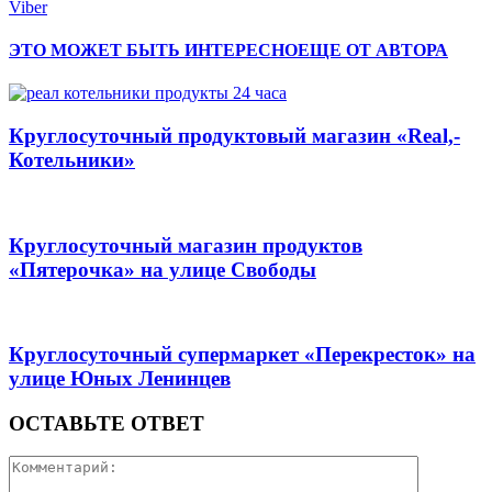
Viber
ЭТО МОЖЕТ БЫТЬ ИНТЕРЕСНО
ЕЩЕ ОТ АВТОРА
Круглосуточный продуктовый магазин «Real,-
Котельники»
Круглосуточный магазин продуктов
«Пятерочка» на улице Свободы
Круглосуточный супермаркет «Перекресток» на
улице Юных Ленинцев
ОСТАВЬТЕ ОТВЕТ