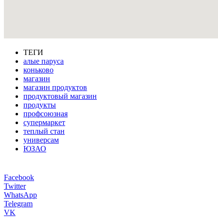
ТЕГИ
алые паруса
коньково
магазин
магазин продуктов
продуктовый магазин
продукты
профсоюзная
супермаркет
теплый стан
универсам
ЮЗАО
Facebook
Twitter
WhatsApp
Telegram
VK