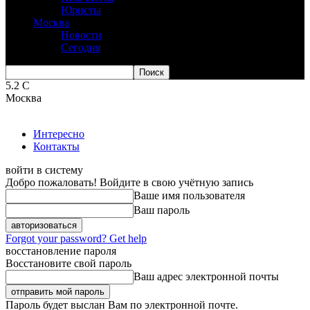
Юристы
Москва
Новости
Сегодня
5.2
C
Москва
Интересно
Контакты
войти в систему
Добро пожаловать! Войдите в свою учётную запись
Ваше имя пользователя
Ваш пароль
Forgot your password? Get help
восстановление пароля
Восстановите свой пароль
Ваш адрес электронной почты
Пароль будет выслан Вам по электронной почте.