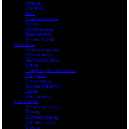
Аптеки
Клиники
МРТ
Салоны красоты
Сауны
Стоматология
Травмпункты
Фитнес-клубы
Магазины
Стройматериалы
Автозапчасти
Бытовая техника
Книги
Парфюмерия и косметика
Продукты
Спорттовары
Товары для детей
Цветы
Ювелирный
Развлечения
Рестораны и кафе
Бильярд
Доставка пиццы
Доставка суши
Квесты