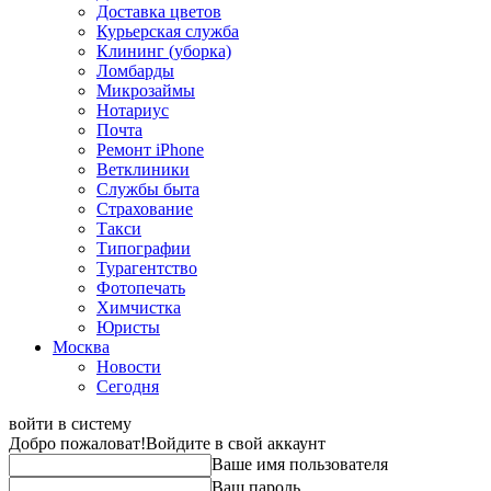
Доставка цветов
Курьерская служба
Клининг (уборка)
Ломбарды
Микрозаймы
Нотариус
Почта
Ремонт iPhone
Ветклиники
Службы быта
Страхование
Такси
Типографии
Турагентство
Фотопечать
Химчистка
Юристы
Москва
Новости
Сегодня
войти в систему
Добро пожаловат!
Войдите в свой аккаунт
Ваше имя пользователя
Ваш пароль