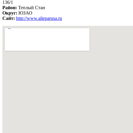
136/1
Район:
Теплый Стан
Округ:
ЮЗАО
Сайт:
http://www.alieparusa.ru