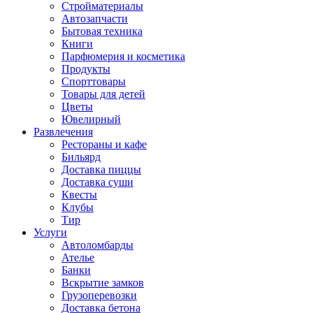
Стройматериалы
Автозапчасти
Бытовая техника
Книги
Парфюмерия и косметика
Продукты
Спорттовары
Товары для детей
Цветы
Ювелирный
Развлечения
Рестораны и кафе
Бильярд
Доставка пиццы
Доставка суши
Квесты
Клубы
Тир
Услуги
Автоломбарды
Ателье
Банки
Вскрытие замков
Грузоперевозки
Доставка бетона