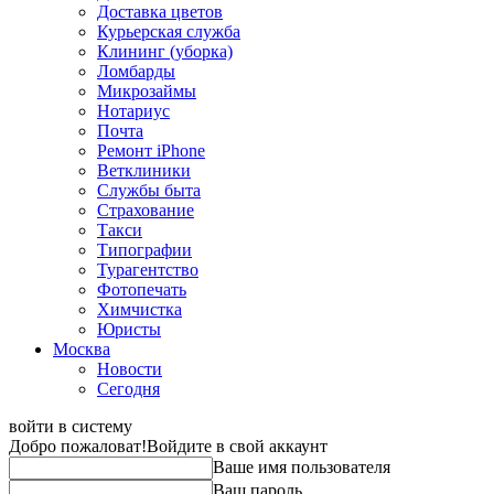
Доставка цветов
Курьерская служба
Клининг (уборка)
Ломбарды
Микрозаймы
Нотариус
Почта
Ремонт iPhone
Ветклиники
Службы быта
Страхование
Такси
Типографии
Турагентство
Фотопечать
Химчистка
Юристы
Москва
Новости
Сегодня
войти в систему
Добро пожаловат!
Войдите в свой аккаунт
Ваше имя пользователя
Ваш пароль