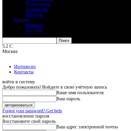
Фотопечать
Химчистка
Юристы
Москва
Новости
Сегодня
5.2
C
Москва
Интересно
Контакты
войти в систему
Добро пожаловать! Войдите в свою учётную запись
Ваше имя пользователя
Ваш пароль
Forgot your password? Get help
восстановление пароля
Восстановите свой пароль
Ваш адрес электронной почты