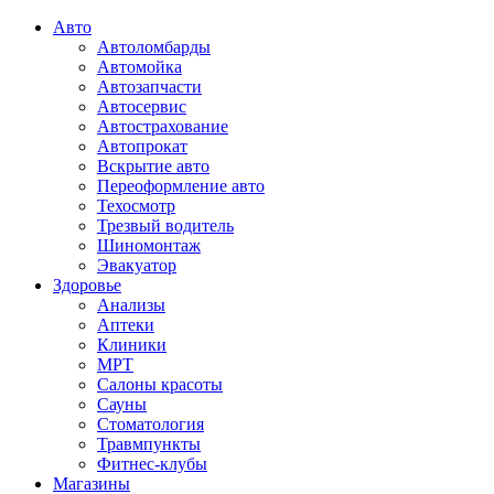
Авто
Автоломбарды
Автомойка
Автозапчасти
Автосервис
Автострахование
Автопрокат
Вскрытие авто
Переоформление авто
Техосмотр
Трезвый водитель
Шиномонтаж
Эвакуатор
Здоровье
Анализы
Аптеки
Клиники
МРТ
Салоны красоты
Сауны
Стоматология
Травмпункты
Фитнес-клубы
Магазины