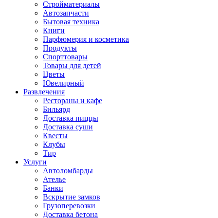
Стройматериалы
Автозапчасти
Бытовая техника
Книги
Парфюмерия и косметика
Продукты
Спорттовары
Товары для детей
Цветы
Ювелирный
Развлечения
Рестораны и кафе
Бильярд
Доставка пиццы
Доставка суши
Квесты
Клубы
Тир
Услуги
Автоломбарды
Ателье
Банки
Вскрытие замков
Грузоперевозки
Доставка бетона