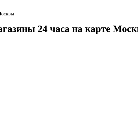
 Москвы
газины 24 часа на карте Мос