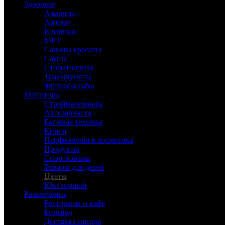
Здоровье
Анализы
Аптеки
Клиники
МРТ
Салоны красоты
Сауны
Стоматология
Травмпункты
Фитнес-клубы
Магазины
Стройматериалы
Автозапчасти
Бытовая техника
Книги
Парфюмерия и косметика
Продукты
Спорттовары
Товары для детей
Цветы
Ювелирный
Развлечения
Рестораны и кафе
Бильярд
Доставка пиццы