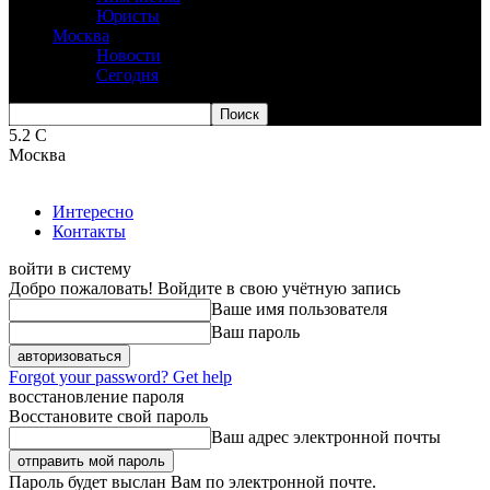
Юристы
Москва
Новости
Сегодня
5.2
C
Москва
Интересно
Контакты
войти в систему
Добро пожаловать! Войдите в свою учётную запись
Ваше имя пользователя
Ваш пароль
Forgot your password? Get help
восстановление пароля
Восстановите свой пароль
Ваш адрес электронной почты
Пароль будет выслан Вам по электронной почте.