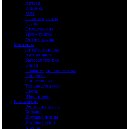
Аптеки
Клиники
МРТ
Салоны красоты
Сауны
Стоматология
Травмпункты
Фитнес-клубы
Магазины
Стройматериалы
Автозапчасти
Бытовая техника
Книги
Парфюмерия и косметика
Продукты
Спорттовары
Товары для детей
Цветы
Ювелирный
Развлечения
Рестораны и кафе
Бильярд
Доставка пиццы
Доставка суши
Квесты