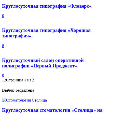
Круглосуточная типография «Фловерс»
0
Круглосуточная типография «Хорошая
типография»
8
Круглосуточный салон оперативной
полиграфии «Первый Проджект»
0
1
2
Страница 1 из 2
Выбор редактора
Круглосуточная стоматология «Столица» на