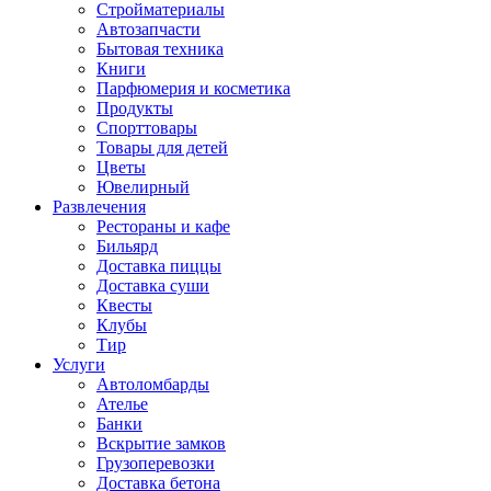
Стройматериалы
Автозапчасти
Бытовая техника
Книги
Парфюмерия и косметика
Продукты
Спорттовары
Товары для детей
Цветы
Ювелирный
Развлечения
Рестораны и кафе
Бильярд
Доставка пиццы
Доставка суши
Квесты
Клубы
Тир
Услуги
Автоломбарды
Ателье
Банки
Вскрытие замков
Грузоперевозки
Доставка бетона