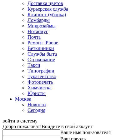
Доставка цветов
Курьерская служба
Клининг (уборка)
Ломбарды
Микрозаймы
Нотариус
Почта
Ремонт iPhone
Ветклиники
Службы быта
Страхование
Такси
Типографии
Турагентство
Фотопечать
Химчистка
Юристы
Москва
Новости
Сегодня
войти в систему
Добро пожаловат!
Войдите в свой аккаунт
Ваше имя пользователя
Ваш пароль