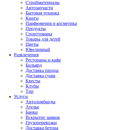
Стройматериалы
Автозапчасти
Бытовая техника
Книги
Парфюмерия и косметика
Продукты
Спорттовары
Товары для детей
Цветы
Ювелирный
Развлечения
Рестораны и кафе
Бильярд
Доставка пиццы
Доставка суши
Квесты
Клубы
Тир
Услуги
Автоломбарды
Ателье
Банки
Вскрытие замков
Грузоперевозки
Доставка бетона