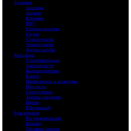
Здоровье
Анализы
Аптеки
Клиники
МРТ
Салоны красоты
Сауны
Стоматология
Травмпункты
Фитнес-клубы
Магазины
Стройматериалы
Автозапчасти
Бытовая техника
Книги
Парфюмерия и косметика
Продукты
Спорттовары
Товары для детей
Цветы
Ювелирный
Развлечения
Рестораны и кафе
Бильярд
Доставка пиццы