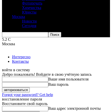
Фотопечать
Химчистка
Юристы
Москва
Новости
Сегодня
5.2
C
Москва
Интересно
Контакты
войти в систему
Добро пожаловать! Войдите в свою учётную запись
Ваше имя пользователя
Ваш пароль
Forgot your password? Get help
восстановление пароля
Восстановите свой пароль
Ваш адрес электронной почты