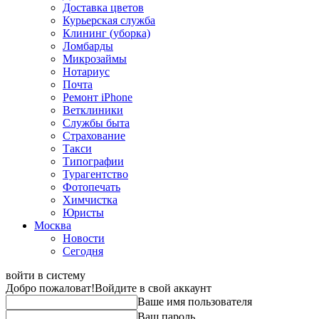
Доставка цветов
Курьерская служба
Клининг (уборка)
Ломбарды
Микрозаймы
Нотариус
Почта
Ремонт iPhone
Ветклиники
Службы быта
Страхование
Такси
Типографии
Турагентство
Фотопечать
Химчистка
Юристы
Москва
Новости
Сегодня
войти в систему
Добро пожаловат!
Войдите в свой аккаунт
Ваше имя пользователя
Ваш пароль