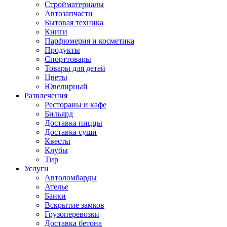
Стройматериалы
Автозапчасти
Бытовая техника
Книги
Парфюмерия и косметика
Продукты
Спорттовары
Товары для детей
Цветы
Ювелирный
Развлечения
Рестораны и кафе
Бильярд
Доставка пиццы
Доставка суши
Квесты
Клубы
Тир
Услуги
Автоломбарды
Ателье
Банки
Вскрытие замков
Грузоперевозки
Доставка бетона