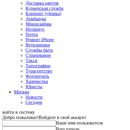
Доставка цветов
Курьерская служба
Клининг (уборка)
Ломбарды
Микрозаймы
Нотариус
Почта
Ремонт iPhone
Ветклиники
Службы быта
Страхование
Такси
Типографии
Турагентство
Фотопечать
Химчистка
Юристы
Москва
Новости
Сегодня
войти в систему
Добро пожаловат!
Войдите в свой аккаунт
Ваше имя пользователя
Ваш пароль