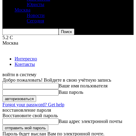
Юристы
Москва
Новости
Сегодня
5.2
C
Москва
Интересно
Контакты
войти в систему
Добро пожаловать! Войдите в свою учётную запись
Ваше имя пользователя
Ваш пароль
Forgot your password? Get help
восстановление пароля
Восстановите свой пароль
Ваш адрес электронной почты
Пароль будет выслан Вам по электронной почте.