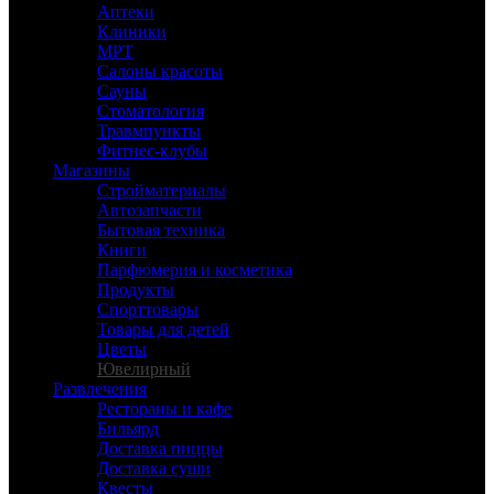
Аптеки
Клиники
МРТ
Салоны красоты
Сауны
Стоматология
Травмпункты
Фитнес-клубы
Магазины
Стройматериалы
Автозапчасти
Бытовая техника
Книги
Парфюмерия и косметика
Продукты
Спорттовары
Товары для детей
Цветы
Ювелирный
Развлечения
Рестораны и кафе
Бильярд
Доставка пиццы
Доставка суши
Квесты