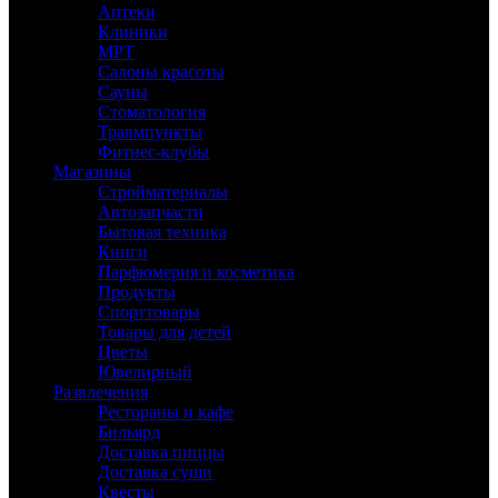
Аптеки
Клиники
МРТ
Салоны красоты
Сауны
Стоматология
Травмпункты
Фитнес-клубы
Магазины
Стройматериалы
Автозапчасти
Бытовая техника
Книги
Парфюмерия и косметика
Продукты
Спорттовары
Товары для детей
Цветы
Ювелирный
Развлечения
Рестораны и кафе
Бильярд
Доставка пиццы
Доставка суши
Квесты