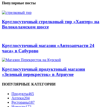
Популярные посты
Круглосуточный стрелковый тир «Хантер» на
Волоколамском шоссе
Круглосуточный магазин «Автозапчасти 24
часа» в Сабурово
Круглосуточный продуктовый магазин
«Зеленый перекресток» в Атриуме
ПОПУЛЯРНЫЕ КАТЕГОРИИ
Продукты
465
Аптеки
204
Рестораны
187
Новости
172