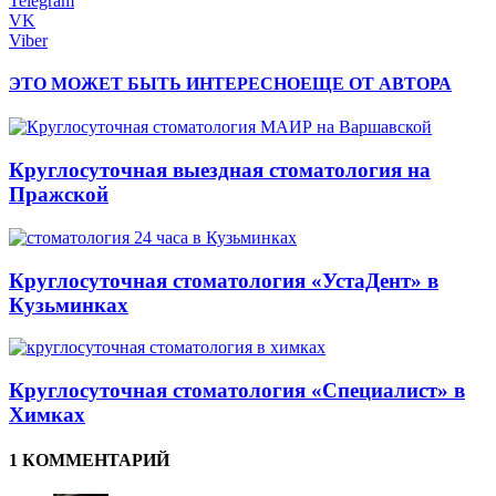
Telegram
VK
Viber
ЭТО МОЖЕТ БЫТЬ ИНТЕРЕСНО
ЕЩЕ ОТ АВТОРА
Круглосуточная выездная стоматология на
Пражской
Круглосуточная стоматология «УстаДент» в
Кузьминках
Круглосуточная стоматология «Специалист» в
Химках
1 КОММЕНТАРИЙ