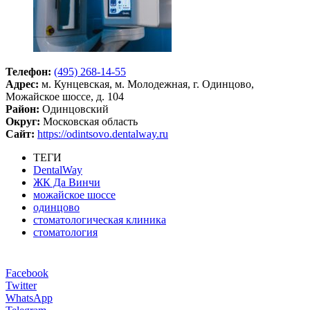
Телефон:
(495) 268-14-55
Адрес:
м. Кунцевская, м. Молодежная, г. Одинцово,
Можайское шоссе, д. 104
Район:
Одинцовский
Округ:
Московская область
Сайт:
https://odintsovo.dentalway.ru
ТЕГИ
DentalWay
ЖК Да Винчи
можайское шоссе
одинцово
стоматологическая клиника
стоматология
Facebook
Twitter
WhatsApp