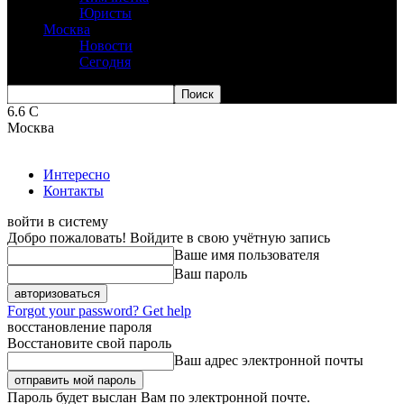
Юристы
Москва
Новости
Сегодня
6.6
C
Москва
Интересно
Контакты
войти в систему
Добро пожаловать! Войдите в свою учётную запись
Ваше имя пользователя
Ваш пароль
Forgot your password? Get help
восстановление пароля
Восстановите свой пароль
Ваш адрес электронной почты
Пароль будет выслан Вам по электронной почте.