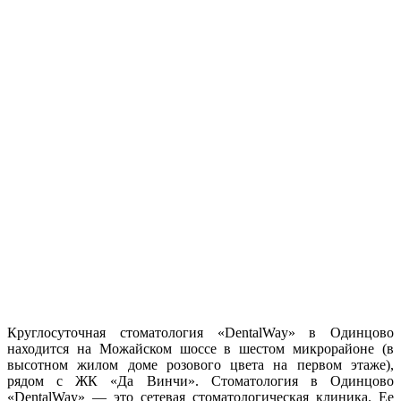
Круглосуточная стоматология «DentalWay» в Одинцово
находится на Можайском шоссе в шестом микрорайоне (в
высотном жилом доме розового цвета на первом этаже),
рядом с ЖК «Да Винчи». Стоматология в Одинцово
«DentalWay» — это сетевая стоматологическая клиника. Ее