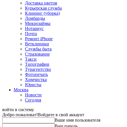
Доставка цветов
Курьерская служба
Клининг (уборка)
Ломбарды
Микрозаймы
Нотариус
Почта
Ремонт iPhone
Ветклиники
Службы быта
Страхование
Такси
Типографии
Турагентство
Фотопечать
Химчистка
Юристы
Москва
Новости
Сегодня
войти в систему
Добро пожаловат!
Войдите в свой аккаунт
Ваше имя пользователя
Ваш пароль