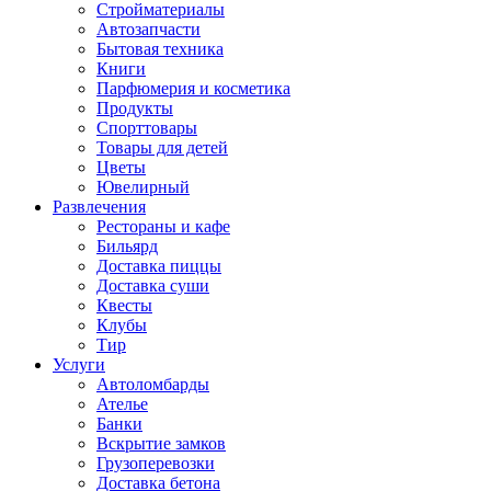
Стройматериалы
Автозапчасти
Бытовая техника
Книги
Парфюмерия и косметика
Продукты
Спорттовары
Товары для детей
Цветы
Ювелирный
Развлечения
Рестораны и кафе
Бильярд
Доставка пиццы
Доставка суши
Квесты
Клубы
Тир
Услуги
Автоломбарды
Ателье
Банки
Вскрытие замков
Грузоперевозки
Доставка бетона