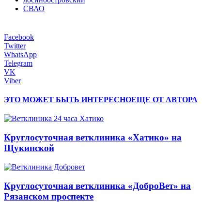
СВАО
Facebook
Twitter
WhatsApp
Telegram
VK
Viber
ЭТО МОЖЕТ БЫТЬ ИНТЕРЕСНО
ЕЩЕ ОТ АВТОРА
Круглосуточная ветклиника «Хатико» на
Щукинской
Круглосуточная ветклиника «ДоброВет» на
Рязанском проспекте