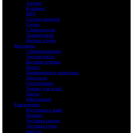
Аптеки
Клиники
МРТ
Салоны красоты
Сауны
Стоматология
Травмпункты
Фитнес-клубы
Магазины
Стройматериалы
Автозапчасти
Бытовая техника
Книги
Парфюмерия и косметика
Продукты
Спорттовары
Товары для детей
Цветы
Ювелирный
Развлечения
Рестораны и кафе
Бильярд
Доставка пиццы
Доставка суши
Квесты