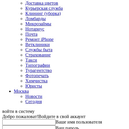
Доставка цветов
Курьерская служба
Клининг (уборка)
Ломбарды
Микрозаймы
Нотариус
Почта
Ремонт iPhone
Ветклиники
Службы быта
Страхование
Такси
Типографии
Турагентство
Фотопечать
Химчистка
Юристы
Москва
Новости
Сегодня
войти в систему
Добро пожаловат!
Войдите в свой аккаунт
Ваше имя пользователя
Ваш пароль