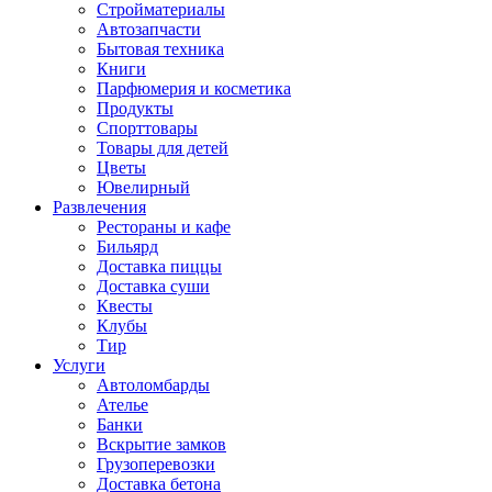
Стройматериалы
Автозапчасти
Бытовая техника
Книги
Парфюмерия и косметика
Продукты
Спорттовары
Товары для детей
Цветы
Ювелирный
Развлечения
Рестораны и кафе
Бильярд
Доставка пиццы
Доставка суши
Квесты
Клубы
Тир
Услуги
Автоломбарды
Ателье
Банки
Вскрытие замков
Грузоперевозки
Доставка бетона