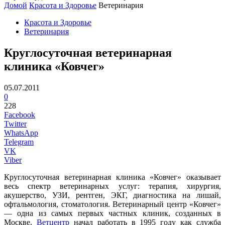
Домой
Красота и Здоровье
Ветеринария
Красота и Здоровье
Ветеринария
Круглосуточная ветеринарная
клиника «Ковчег»
05.07.2011
0
228
Facebook
Twitter
WhatsApp
Telegram
VK
Viber
Круглосуточная ветеринарная клиника «Ковчег» оказывает
весь спектр ветеринарных услуг: терапия, хирургия,
акушерство, УЗИ, рентген, ЭКГ, диагностика на лишай,
офтальмология, стоматология. Ветеринарный центр «Ковчег»
— одна из самых первых частных клиник, созданных в
Москве.
Ветцентр
начал работать в 1995 году как служба