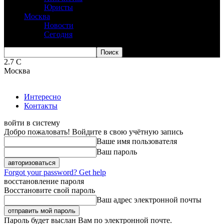
Юристы
Москва
Новости
Сегодня
2.7
C
Москва
Интересно
Контакты
войти в систему
Добро пожаловать! Войдите в свою учётную запись
Ваше имя пользователя
Ваш пароль
Forgot your password? Get help
восстановление пароля
Восстановите свой пароль
Ваш адрес электронной почты
Пароль будет выслан Вам по электронной почте.