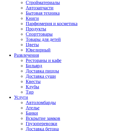
Стройматериалы
Автозапчасти
Бытовая техника
Книги
Парфюмерия и косметика
Продукты
Спорттовары
Товары для детей
Цветы
Ювелирный
Развлечения
Рестораны и кафе
Бильярд
Доставка пиццы
Доставка суши
Квесты
Клубы
Тир
Услуги
Автоломбарды
Ателье
Банки
Вскрытие замков
Грузоперевозки
Доставка бетона