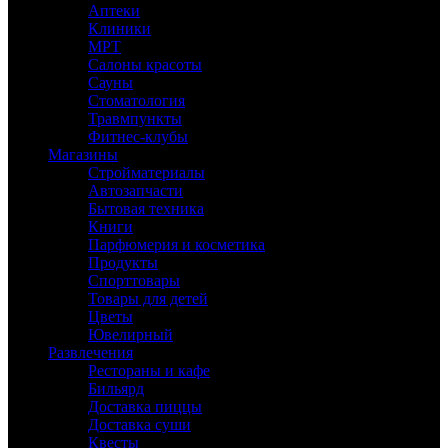
Аптеки
Клиники
МРТ
Салоны красоты
Сауны
Стоматология
Травмпункты
Фитнес-клубы
Магазины
Стройматериалы
Автозапчасти
Бытовая техника
Книги
Парфюмерия и косметика
Продукты
Спорттовары
Товары для детей
Цветы
Ювелирный
Развлечения
Рестораны и кафе
Бильярд
Доставка пиццы
Доставка суши
Квесты