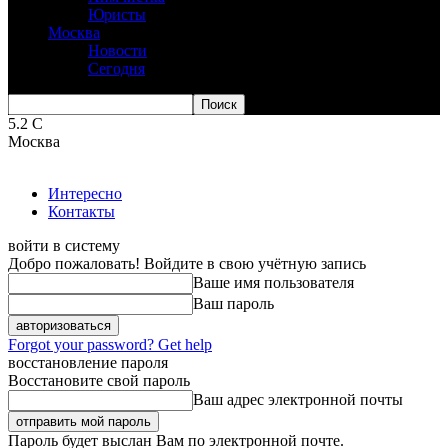
Юристы
Москва
Новости
Сегодня
5.2
C
Москва
Интересно
Контакты
войти в систему
Добро пожаловать! Войдите в свою учётную запись
Ваше имя пользователя
Ваш пароль
Forgot your password? Get help
восстановление пароля
Восстановите свой пароль
Ваш адрес электронной почты
Пароль будет выслан Вам по электронной почте.