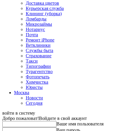
Доставка цветов
Курьерская служба
Клининг (уборка)
Ломбарды
Микрозаймы
Нотариус
Почта
Ремонт iPhone
Ветклиники
Службы быта
Страхование
Такси
Типографии
Турагентство
Фотопечать
Химчистка
Юристы
Москва
Новости
Сегодня
войти в систему
Добро пожаловат!
Войдите в свой аккаунт
Ваше имя пользователя
Ваш пароль