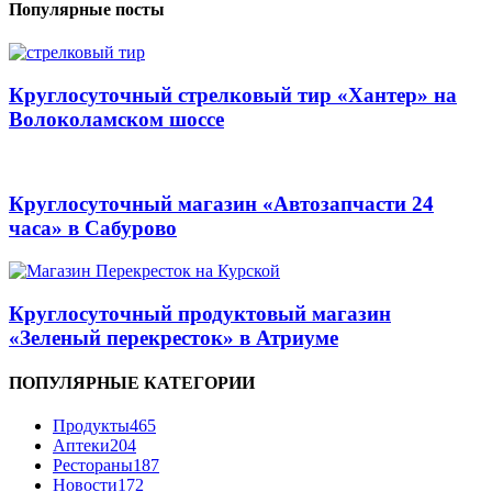
Популярные посты
Круглосуточный стрелковый тир «Хантер» на
Волоколамском шоссе
Круглосуточный магазин «Автозапчасти 24
часа» в Сабурово
Круглосуточный продуктовый магазин
«Зеленый перекресток» в Атриуме
ПОПУЛЯРНЫЕ КАТЕГОРИИ
Продукты
465
Аптеки
204
Рестораны
187
Новости
172