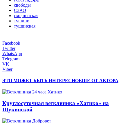
свободы
СЗАО
сходненская
тушино
тушинская
Facebook
Twitter
WhatsApp
Telegram
VK
Viber
ЭТО МОЖЕТ БЫТЬ ИНТЕРЕСНО
ЕЩЕ ОТ АВТОРА
Круглосуточная ветклиника «Хатико» на
Щукинской