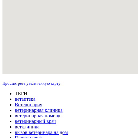
Просмотреть увеличенную карту
ТЕГИ
ветаптека
Ветеринария
ветеринарная клиника
ветеринарная помощь
ветеринарный врач
ветклиника
вызов ветеринара на дом
Герстендорф