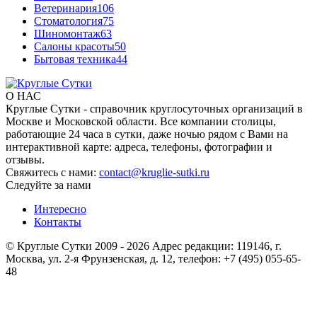
Ветеринария
106
Стоматология
75
Шиномонтаж
63
Салоны красоты
50
Бытовая техника
44
О НАС
Круглые Сутки - справочник круглосуточных организаций в
Москве и Московской области. Все компании столицы,
работающие 24 часа в сутки, даже ночью рядом с Вами на
интерактивной карте: адреса, телефоны, фотографии и
отзывы.
Свяжитесь с нами:
contact@kruglie-sutki.ru
Следуйте за нами
Интересно
Контакты
© Круглые Сутки 2009 - 2026 Адрес редакции: 119146, г.
Москва, ул. 2-я Фрунзенская, д. 12, телефон: +7 (495) 055-65-
48