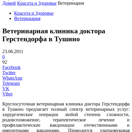
Домой
Красота и Здоровье
Ветеринария
Красота и Здоровье
Ветеринария
Ветеринарная клиника доктора
Герстендорфа в Тушино
23.06.2011
0
92
Facebook
Twitter
WhatsApp
Telegram
VK
Viber
Круглосуточная ветеринарная клиника доктора Герстендорфа
в Тушино предлагает полный спектр ветеринарных услуг:
хирургические операции любой степени сложности,
родовспоможение, терапевтическое лечение и
профилактические вакцинации отечественными и
импортными вакцинами. Проводится ультразвуковая