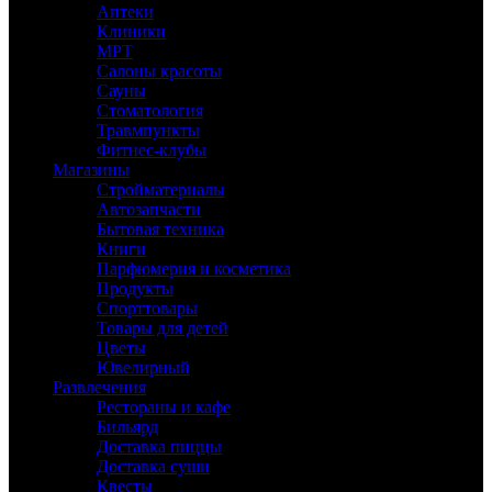
Аптеки
Клиники
МРТ
Салоны красоты
Сауны
Стоматология
Травмпункты
Фитнес-клубы
Магазины
Стройматериалы
Автозапчасти
Бытовая техника
Книги
Парфюмерия и косметика
Продукты
Спорттовары
Товары для детей
Цветы
Ювелирный
Развлечения
Рестораны и кафе
Бильярд
Доставка пиццы
Доставка суши
Квесты