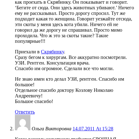
как проехать в Скрябинку. Он показывает и говорит.
‘Бегите от сюда. Они здесь животных убивают.’ Ничего
ему не рассказывал. Просто дорогу спросил. Тут же
подходит какая то женщина. Говорит уезжайте отсюда,
эти скоты у меня здесь кота убили. Ничего ей не
говорил да же дорогу не спрашивал. Просто мимо
проходила. Что ж это за скоты такие? Такие
популярные!!!
Приехали в
Скрябинку
.
Сразу бегом к хирургам. Все аккуратно посмотрели.
УЗИ. Рентген. Консультация врача.
Спасибо им огромное. Сделали все что могли.
Не знаю имен кто делал УЗИ, рентген. Спасибо им
большое!
Отдельное спасибо доктору Козлову Николаю
Андреевичу!
Большое спасибо!
Ответить
Ольга Викторовна
14.07.2011 At 15:28