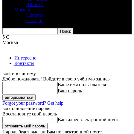
Юристы
Москва
Новости
Сегодня
5
C
Москва
Интересно
Контакты
войти в систему
Добро пожаловать! Войдите в свою учётную запись
Ваше имя пользователя
Ваш пароль
Forgot your password? Get help
восстановление пароля
Восстановите свой пароль
Ваш адрес электронной почты
Пароль будет выслан Вам по электронной почте.