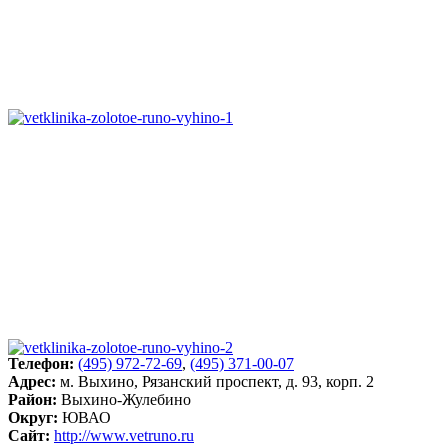
Телефон:
(495) 972-72-69
,
(495) 371-00-07
Адрес:
м. Выхино, Рязанский проспект, д. 93, корп. 2
Район:
Выхино-Жулебино
Округ:
ЮВАО
Сайт:
http://www.vetruno.ru