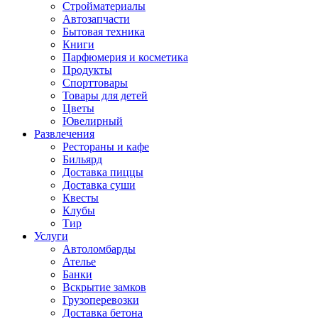
Стройматериалы
Автозапчасти
Бытовая техника
Книги
Парфюмерия и косметика
Продукты
Спорттовары
Товары для детей
Цветы
Ювелирный
Развлечения
Рестораны и кафе
Бильярд
Доставка пиццы
Доставка суши
Квесты
Клубы
Тир
Услуги
Автоломбарды
Ателье
Банки
Вскрытие замков
Грузоперевозки
Доставка бетона