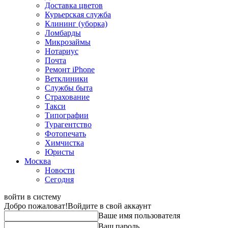
Доставка цветов
Курьерская служба
Клининг (уборка)
Ломбарды
Микрозаймы
Нотариус
Почта
Ремонт iPhone
Ветклиники
Службы быта
Страхование
Такси
Типографии
Турагентство
Фотопечать
Химчистка
Юристы
Москва
Новости
Сегодня
войти в систему
Добро пожаловат!
Войдите в свой аккаунт
Ваше имя пользователя
Ваш пароль