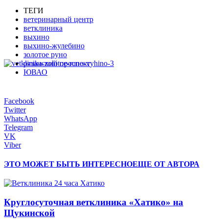
ТЕГИ
ветеринарный центр
ветклиника
выхино
выхино-жулебино
золотое руно
рязанский проспект
ЮВАО
Facebook
Twitter
WhatsApp
Telegram
VK
Viber
ЭТО МОЖЕТ БЫТЬ ИНТЕРЕСНО
ЕЩЕ ОТ АВТОРА
Круглосуточная ветклиника «Хатико» на
Щукинской