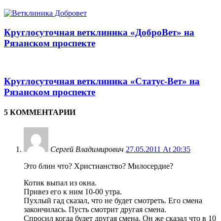
Круглосуточная ветклиника «ДоброВет» на
Рязанском проспекте
Круглосуточная ветклиника «Статус-Вет» на
Рязанском проспекте
5 КОММЕНТАРИИ
Сергей Владимирович
27.05.2011 At 20:35
Это блин что? Христианство? Милосердие?
Котик выпал из окна.
Привез его к ним 10-00 утра.
Пухлый гад сказал, что не будет смотреть. Его смена
закончилась. Пусть смотрит другая смена.
Спросил когда будет другая смена. Он же сказал что в 10