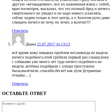
другую «ветакадемию», все их назначения взяла с собой,
врач посмотрев, высказал, что это полный бред и ничего
смертельного не увидел и не надо никого усыплять,
сейчас ходим только в этот центр, а о Золотом руно даже
слышать ничего не хочу, не лечат, а колечат!!!
Ответить
Диана
21.07.2017 At 13:13
всё время хожу никаких проблем нет,никогда не видела
ничего подобного,чтоб грубили первый раз слышу,хожу
с собаками уже много лет туда ничего подобного не
видела ,котёнка подобрали с улицы простужена
была,вылечили ,спасибо,бегает как пуля ))странные
отзывы….(
Ответить
ОСТАВЬТЕ ОТВЕТ