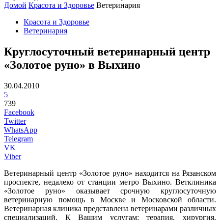
Домой
Красота и Здоровье
Ветеринария
Красота и Здоровье
Ветеринария
Круглосуточный ветеринарный центр
«Золотое руно» в Выхино
30.04.2010
5
739
Facebook
Twitter
WhatsApp
Telegram
VK
Viber
Ветеринарный центр «Золотое руно» находится на Рязанском
проспекте, недалеко от станции метро Выхино. Ветклиника
«Золотое руно» оказывает срочную круглосуточную
ветеринарную помощь в Москве и Московской области.
Ветеринарная клиника представлена ветеринарами различных
специализаций. К Вашим услугам: терапия, хирургия,