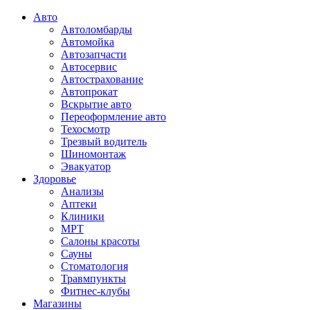
Авто
Автоломбарды
Автомойка
Автозапчасти
Автосервис
Автострахование
Автопрокат
Вскрытие авто
Переоформление авто
Техосмотр
Трезвый водитель
Шиномонтаж
Эвакуатор
Здоровье
Анализы
Аптеки
Клиники
МРТ
Салоны красоты
Сауны
Стоматология
Травмпункты
Фитнес-клубы
Магазины