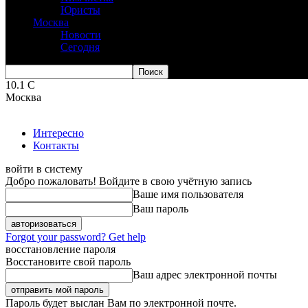
Юристы
Москва
Новости
Сегодня
10.1
C
Москва
Интересно
Контакты
войти в систему
Добро пожаловать! Войдите в свою учётную запись
Ваше имя пользователя
Ваш пароль
Forgot your password? Get help
восстановление пароля
Восстановите свой пароль
Ваш адрес электронной почты
Пароль будет выслан Вам по электронной почте.