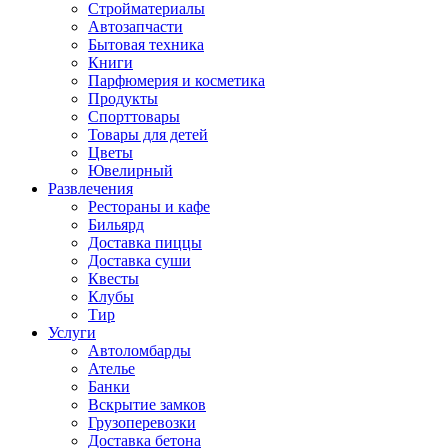
Стройматериалы
Автозапчасти
Бытовая техника
Книги
Парфюмерия и косметика
Продукты
Спорттовары
Товары для детей
Цветы
Ювелирный
Развлечения
Рестораны и кафе
Бильярд
Доставка пиццы
Доставка суши
Квесты
Клубы
Тир
Услуги
Автоломбарды
Ателье
Банки
Вскрытие замков
Грузоперевозки
Доставка бетона