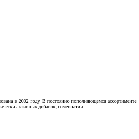
ована в 2002 году. В постоянно пополняющемся ассортименте
гически активных добавок, гомеопатии.