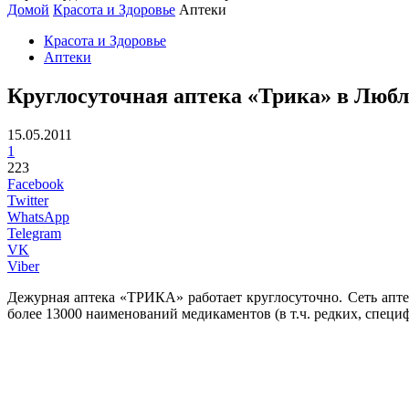
Домой
Красота и Здоровье
Аптеки
Красота и Здоровье
Аптеки
Круглосуточная аптека «Трика» в Люб
15.05.2011
1
223
Facebook
Twitter
WhatsApp
Telegram
VK
Viber
Дежурная аптека «ТРИКА» работает круглосуточно. Сеть апт
более 13000 наименований медикаментов (в т.ч. редких, спец