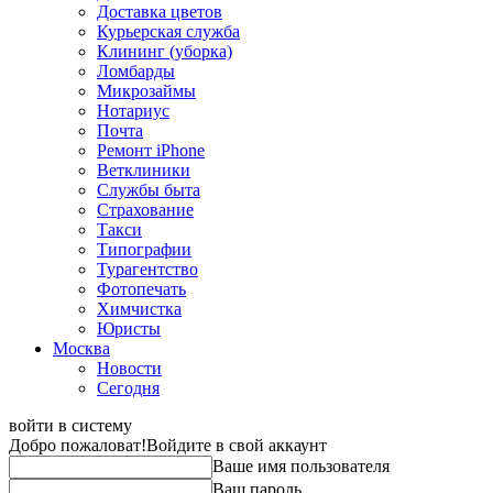
Доставка цветов
Курьерская служба
Клининг (уборка)
Ломбарды
Микрозаймы
Нотариус
Почта
Ремонт iPhone
Ветклиники
Службы быта
Страхование
Такси
Типографии
Турагентство
Фотопечать
Химчистка
Юристы
Москва
Новости
Сегодня
войти в систему
Добро пожаловат!
Войдите в свой аккаунт
Ваше имя пользователя
Ваш пароль