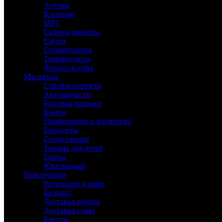
Аптеки
Клиники
МРТ
Салоны красоты
Сауны
Стоматология
Травмпункты
Фитнес-клубы
Магазины
Стройматериалы
Автозапчасти
Бытовая техника
Книги
Парфюмерия и косметика
Продукты
Спорттовары
Товары для детей
Цветы
Ювелирный
Развлечения
Рестораны и кафе
Бильярд
Доставка пиццы
Доставка суши
Квесты