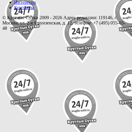
Интересно
Контакты
© Круглые Сутки 2009 - 2026 Адрес редакции: 119146, г.
Москва, ул. 2-я Фрунзенская, д. 12, телефон: +7 (495) 055-65-
48