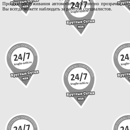
Процесс обслуживания автомобиля абсолютно прозрачен —
Вы всегда можете наблюдать за работой специалистов.