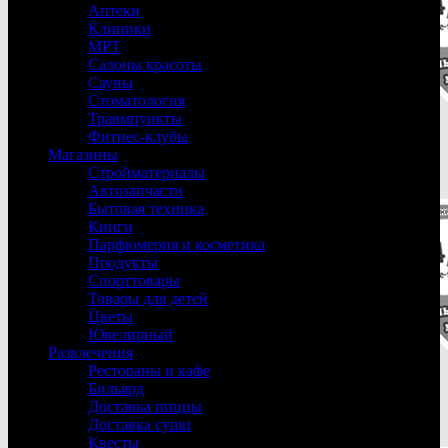
Аптеки
Клиники
МРТ
Салоны красоты
Сауны
Стоматология
Травмпункты
Фитнес-клубы
Магазины
Стройматериалы
Автозапчасти
Бытовая техника
Книги
Парфюмерия и косметика
Продукты
Спорттовары
Товары для детей
Цветы
Ювелирный
Развлечения
Рестораны и кафе
Бильярд
Доставка пиццы
Доставка суши
Квесты