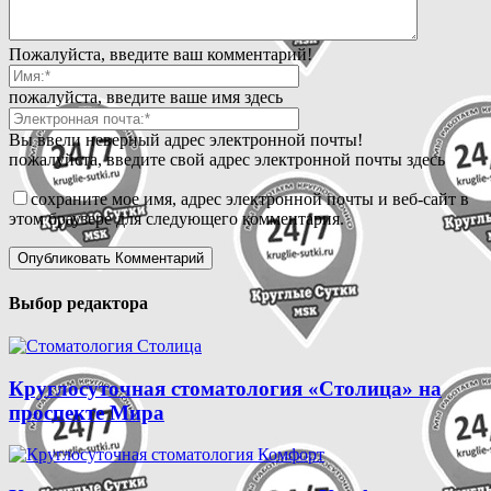
Пожалуйста, введите ваш комментарий!
пожалуйста, введите ваше имя здесь
Вы ввели неверный адрес электронной почты!
пожалуйста, введите свой адрес электронной почты здесь
сохраните мое имя, адрес электронной почты и веб-сайт в
этом браузере для следующего комментария.
Выбор редактора
Круглосуточная стоматология «Столица» на
проспекте Мира