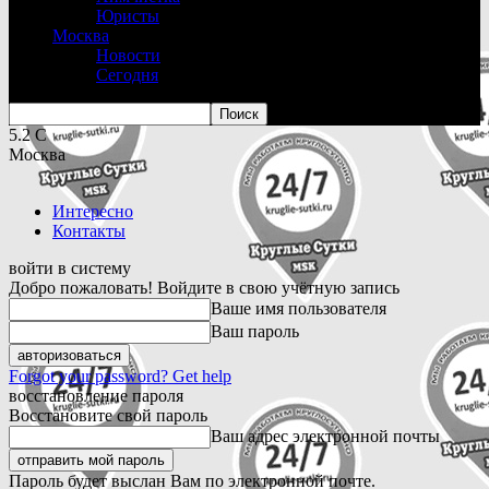
Юристы
Москва
Новости
Сегодня
5.2
C
Москва
Интересно
Контакты
войти в систему
Добро пожаловать! Войдите в свою учётную запись
Ваше имя пользователя
Ваш пароль
Forgot your password? Get help
восстановление пароля
Восстановите свой пароль
Ваш адрес электронной почты
Пароль будет выслан Вам по электронной почте.