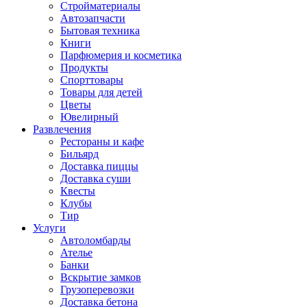
Стройматериалы
Автозапчасти
Бытовая техника
Книги
Парфюмерия и косметика
Продукты
Спорттовары
Товары для детей
Цветы
Ювелирный
Развлечения
Рестораны и кафе
Бильярд
Доставка пиццы
Доставка суши
Квесты
Клубы
Тир
Услуги
Автоломбарды
Ателье
Банки
Вскрытие замков
Грузоперевозки
Доставка бетона