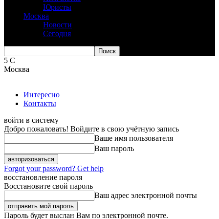
Юристы
Москва
Новости
Сегодня
5
C
Москва
Интересно
Контакты
войти в систему
Добро пожаловать! Войдите в свою учётную запись
Ваше имя пользователя
Ваш пароль
Forgot your password? Get help
восстановление пароля
Восстановите свой пароль
Ваш адрес электронной почты
Пароль будет выслан Вам по электронной почте.