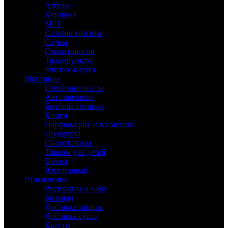
Аптеки
Клиники
МРТ
Салоны красоты
Сауны
Стоматология
Травмпункты
Фитнес-клубы
Магазины
Стройматериалы
Автозапчасти
Бытовая техника
Книги
Парфюмерия и косметика
Продукты
Спорттовары
Товары для детей
Цветы
Ювелирный
Развлечения
Рестораны и кафе
Бильярд
Доставка пиццы
Доставка суши
Квесты