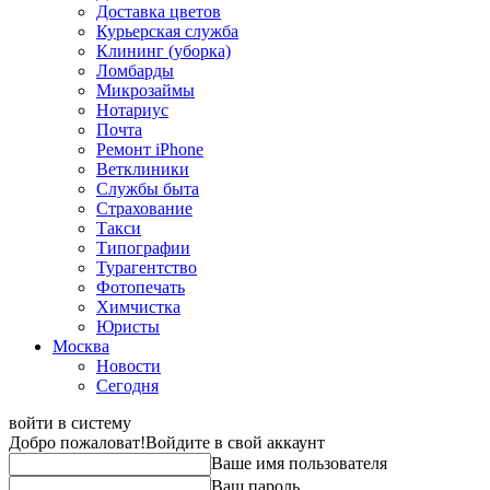
Доставка цветов
Курьерская служба
Клининг (уборка)
Ломбарды
Микрозаймы
Нотариус
Почта
Ремонт iPhone
Ветклиники
Службы быта
Страхование
Такси
Типографии
Турагентство
Фотопечать
Химчистка
Юристы
Москва
Новости
Сегодня
войти в систему
Добро пожаловат!
Войдите в свой аккаунт
Ваше имя пользователя
Ваш пароль