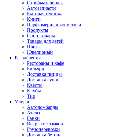
Стройматериалы
Автозапчасти
Бытовая техника
Книги
Парфюмерия и косметика
Продукты
Спорттовары
Товары для детей
Цветы
Ювелирный
Развлечения
Рестораны и кафе
Бильярд
Доставка пиццы
Доставка суши
Квесты
Клубы
Тир
Услуги
Автоломбарды
Ателье
Банки
Вскрытие замков
Грузоперевозки
Доставка бетона