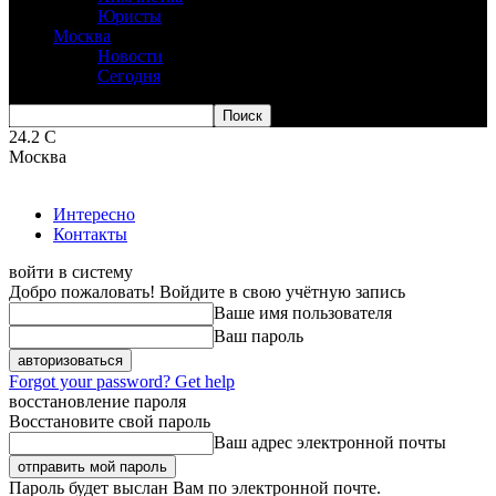
Юристы
Москва
Новости
Сегодня
24.2
C
Москва
Интересно
Контакты
войти в систему
Добро пожаловать! Войдите в свою учётную запись
Ваше имя пользователя
Ваш пароль
Forgot your password? Get help
восстановление пароля
Восстановите свой пароль
Ваш адрес электронной почты
Пароль будет выслан Вам по электронной почте.