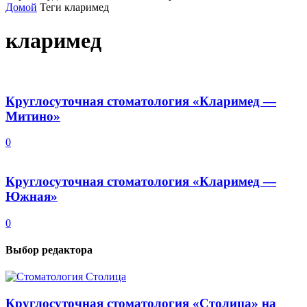
Домой
Теги
кларимед
кларимед
Круглосуточная стоматология «Кларимед —
Митино»
0
Круглосуточная стоматология «Кларимед —
Южная»
0
Выбор редактора
Круглосуточная стоматология «Столица» на