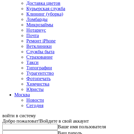
Доставка цветов
Курьерская служба
Клининг (уборка)
Ломбарды
Микрозаймы
Нотариус
Почта
Ремонт iPhone
Ветклиники
Службы быта
Страхование
Такси
Типографии
Турагентство
Фотопечать
Химчистка
Юристы
Москва
Новости
Сегодня
войти в систему
Добро пожаловат!
Войдите в свой аккаунт
Ваше имя пользователя
Ваш пароль