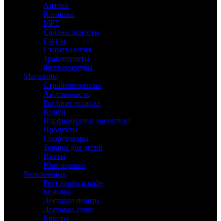
Аптеки
Клиники
МРТ
Салоны красоты
Сауны
Стоматология
Травмпункты
Фитнес-клубы
Магазины
Стройматериалы
Автозапчасти
Бытовая техника
Книги
Парфюмерия и косметика
Продукты
Спорттовары
Товары для детей
Цветы
Ювелирный
Развлечения
Рестораны и кафе
Бильярд
Доставка пиццы
Доставка суши
Квесты