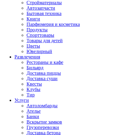
Стройматериалы
Автозапчасти
Бытовая техника
Книги
Парфюмерия и косметика
Продукты
Спорттовары
Товары для детей
Цветы
Ювелирный
Развлечения
Рестораны и кафе
Бильярд
Доставка пиццы
Доставка суши
Квесты
Клубы
Тир
Услуги
Автоломбарды
Ателье
Банки
Вскрытие замков
Грузоперевозки
Доставка бетона