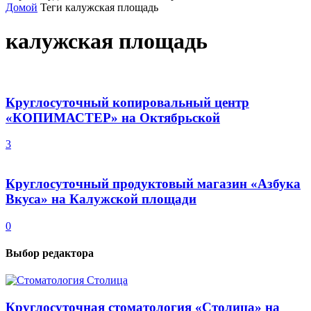
Домой
Теги
калужская площадь
калужская площадь
Круглосуточный копировальный центр
«КОПИМАСТЕР» на Октябрьской
3
Круглосуточный продуктовый магазин «Азбука
Вкуса» на Калужской площади
0
Выбор редактора
Круглосуточная стоматология «Столица» на