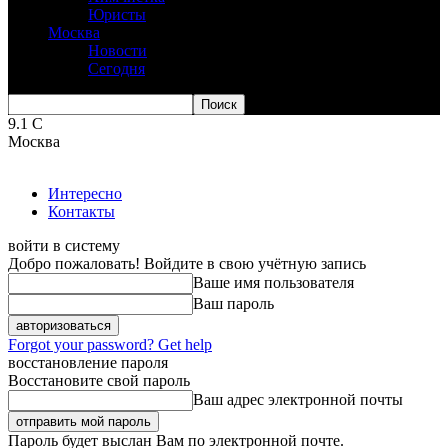
Юристы
Москва
Новости
Сегодня
9.1
C
Москва
Интересно
Контакты
войти в систему
Добро пожаловать! Войдите в свою учётную запись
Ваше имя пользователя
Ваш пароль
Forgot your password? Get help
восстановление пароля
Восстановите свой пароль
Ваш адрес электронной почты
Пароль будет выслан Вам по электронной почте.