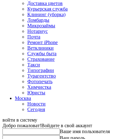
Доставка цветов
Курьерская служба
Клининг (уборка)
Ломбарды
Микрозаймы
Нотариус
Почта
Ремонт iPhone
Ветклиники
Службы быта
Страхование
Такси
Типографии
Турагентство
Фотопечать
Химчистка
Юристы
Москва
Новости
Сегодня
войти в систему
Добро пожаловат!
Войдите в свой аккаунт
Ваше имя пользователя
Ваш пароль