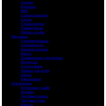
Аптеки
Клиники
МРТ
Салоны красоты
Сауны
Стоматология
Травмпункты
Фитнес-клубы
Магазины
Стройматериалы
Автозапчасти
Бытовая техника
Книги
Парфюмерия и косметика
Продукты
Спорттовары
Товары для детей
Цветы
Ювелирный
Развлечения
Рестораны и кафе
Бильярд
Доставка пиццы
Доставка суши
Квесты