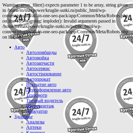
Warning: array_filter() expects parameter 1 to be array, string given
in /home/m/maxpower/kruglie-sutki.ru/public_html/wp-
content/plugins/all-in-one-seo-pack/app/Common/Meta/Robots.php
on line 185 Warning: implode(): Invalid arguments passed in
/home/m/maxpower/kruglie-sutki.ru/public_html/wp-
content/plugins/all-in-one-seo-pack/app/Common/Meta/Robots.php
on line 187
Авто
Автоломбарды
Автомойка
Автозапчасти
Автосервис
Автострахование
Автопрокат
Вскрытие авто
Переоформление авто
Техосмотр
Трезвый водитель
Шиномонтаж
Эвакуатор
Здоровье
Анализы
Аптеки
Клиники