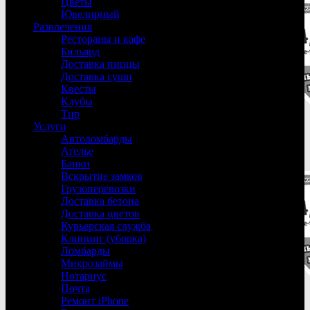
Цветы
Ювелирный
Развлечения
Рестораны и кафе
Бильярд
Доставка пиццы
Доставка суши
Квесты
Клубы
Тир
Услуги
Автоломбарды
Ателье
Банки
Вскрытие замков
Грузоперевозки
Доставка бетона
Доставка цветов
Курьерская служба
Клининг (уборка)
Ломбарды
Микрозаймы
Нотариус
Почта
Ремонт iPhone