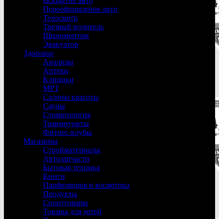
Вскрытие авто
Переоформление авто
Техосмотр
Трезвый водитель
Шиномонтаж
Эвакуатор
Здоровье
Анализы
Аптеки
Клиники
МРТ
Салоны красоты
Сауны
Стоматология
Травмпункты
Фитнес-клубы
Магазины
Стройматериалы
Автозапчасти
Бытовая техника
Книги
Парфюмерия и косметика
Продукты
Спорттовары
Товары для детей