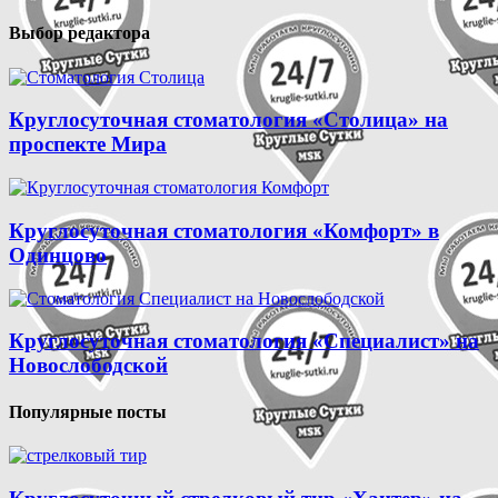
Выбор редактора
Круглосуточная стоматология «Столица» на
проспекте Мира
Круглосуточная стоматология «Комфорт» в
Одинцово
Круглосуточная стоматология «Специалист» на
Новослободской
Популярные посты