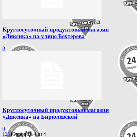
Круглосуточный продуктовый магазин
«Диксика» на улице Бехтерева
0
Круглосуточный продуктовый магазин
«Диксика» на Бирюлевской
0
1
2
3
4
Страница 4 из 4