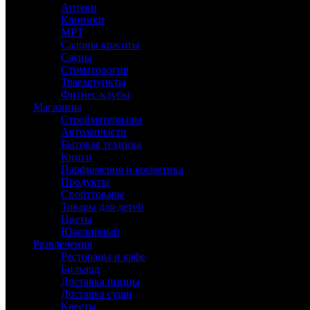
Аптеки
Клиники
МРТ
Салоны красоты
Сауны
Стоматология
Травмпункты
Фитнес-клубы
Магазины
Стройматериалы
Автозапчасти
Бытовая техника
Книги
Парфюмерия и косметика
Продукты
Спорттовары
Товары для детей
Цветы
Ювелирный
Развлечения
Рестораны и кафе
Бильярд
Доставка пиццы
Доставка суши
Квесты