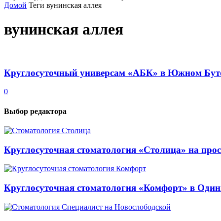
Домой
Теги
вунинская аллея
вунинская аллея
Круглосуточный универсам «АБК» в Южном Бут
0
Выбор редактора
Круглосуточная стоматология «Столица» на про
Круглосуточная стоматология «Комфорт» в Один