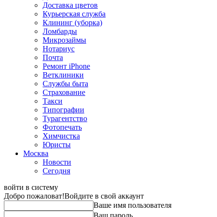
Доставка цветов
Курьерская служба
Клининг (уборка)
Ломбарды
Микрозаймы
Нотариус
Почта
Ремонт iPhone
Ветклиники
Службы быта
Страхование
Такси
Типографии
Турагентство
Фотопечать
Химчистка
Юристы
Москва
Новости
Сегодня
войти в систему
Добро пожаловат!
Войдите в свой аккаунт
Ваше имя пользователя
Ваш пароль