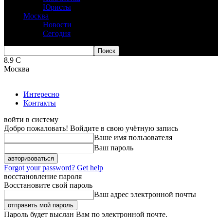
Юристы
Москва
Новости
Сегодня
8.9
C
Москва
Интересно
Контакты
войти в систему
Добро пожаловать! Войдите в свою учётную запись
Ваше имя пользователя
Ваш пароль
Forgot your password? Get help
восстановление пароля
Восстановите свой пароль
Ваш адрес электронной почты
Пароль будет выслан Вам по электронной почте.