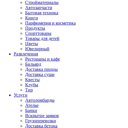
Стройматериалы
Автозапчасти
Бытовая техника
Книги
Парфюмерия и косметика
Продукты
Спорттовары
Товары для детей
Цветы
Ювелирный
Развлечения
Рестораны и кафе
Бильярд
Доставка пиццы
Доставка суши
Квесты
Клубы
Тир
Услуги
Автоломбарды
Ателье
Банки
Вскрытие замков
Грузоперевозки
Доставка бетона