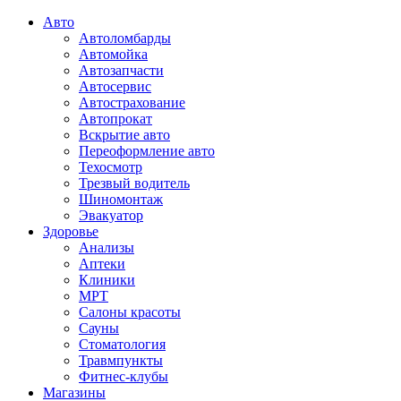
Авто
Автоломбарды
Автомойка
Автозапчасти
Автосервис
Автострахование
Автопрокат
Вскрытие авто
Переоформление авто
Техосмотр
Трезвый водитель
Шиномонтаж
Эвакуатор
Здоровье
Анализы
Аптеки
Клиники
МРТ
Салоны красоты
Сауны
Стоматология
Травмпункты
Фитнес-клубы
Магазины