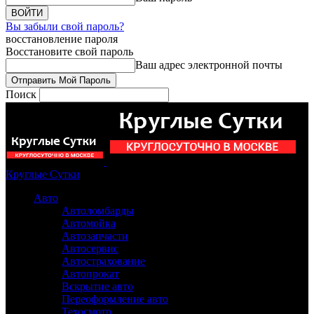
Вы забыли свой пароль?
восстановление пароля
Восстановите свой пароль
Ваш адрес электронной почты
Поиск
Круглые Сутки
Авто
Автоломбарды
Автомойка
Автозапчасти
Автосервис
Автострахование
Автопрокат
Вскрытие авто
Переоформление авто
Техосмотр