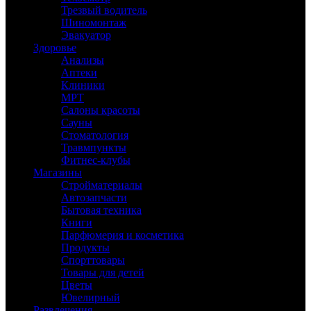
Трезвый водитель
Шиномонтаж
Эвакуатор
Здоровье
Анализы
Аптеки
Клиники
МРТ
Салоны красоты
Сауны
Стоматология
Травмпункты
Фитнес-клубы
Магазины
Стройматериалы
Автозапчасти
Бытовая техника
Книги
Парфюмерия и косметика
Продукты
Спорттовары
Товары для детей
Цветы
Ювелирный
Развлечения