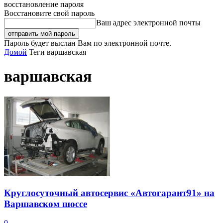
восстановление пароля
Восстановите свой пароль
Ваш адрес электронной почты
Пароль будет выслан Вам по электронной почте.
Домой
Теги
варшавская
варшавская
Круглосуточный автосервис «Автогарант91» на
Варшавском шоссе
0