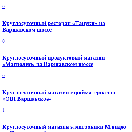
0
Круглосуточный ресторан «Тануки» на
Варшавском шоссе
0
Круглосуточный продуктовый магазин
«Магнолия» на Варшавском шоссе
0
Круглосуточный магазин стройматериалов
«OBI Варшавское»
1
Круглосуточный магазин электроники М.видео