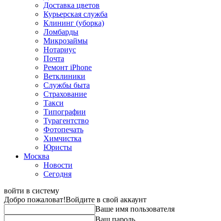
Доставка цветов
Курьерская служба
Клининг (уборка)
Ломбарды
Микрозаймы
Нотариус
Почта
Ремонт iPhone
Ветклиники
Службы быта
Страхование
Такси
Типографии
Турагентство
Фотопечать
Химчистка
Юристы
Москва
Новости
Сегодня
войти в систему
Добро пожаловат!
Войдите в свой аккаунт
Ваше имя пользователя
Ваш пароль