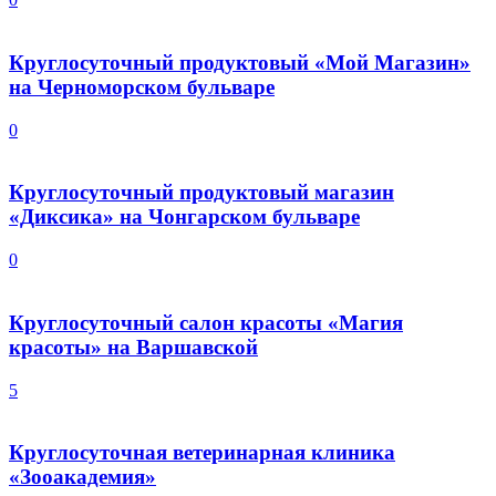
Круглосуточный продуктовый «Мой Магазин»
на Черноморском бульваре
0
Круглосуточный продуктовый магазин
«Диксика» на Чонгарском бульваре
0
Круглосуточный салон красоты «Магия
красоты» на Варшавской
5
Круглосуточная ветеринарная клиника
«Зооакадемия»