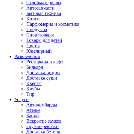
Стройматериалы
Автозапчасти
Бытовая техника
Книги
Парфюмерия и косметика
Продукты
Спорттовары
Товары для детей
Цветы
Ювелирный
Развлечения
Рестораны и кафе
Бильярд
Доставка пиццы
Доставка суши
Квесты
Клубы
Тир
Услуги
Автоломбарды
Ателье
Банки
Вскрытие замков
Грузоперевозки
Доставка бетона