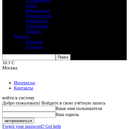
Страхование
Такси
Типографии
Турагентство
Фотопечать
Химчистка
Юристы
Москва
Новости
Сегодня
10.1
C
Москва
Интересно
Контакты
войти в систему
Добро пожаловать! Войдите в свою учётную запись
Ваше имя пользователя
Ваш пароль
Forgot your password? Get help