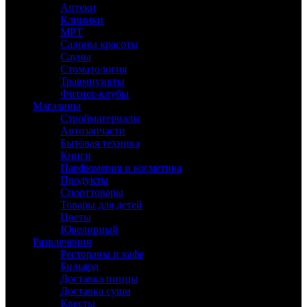
Аптеки
Клиники
МРТ
Салоны красоты
Сауны
Стоматология
Травмпункты
Фитнес-клубы
Магазины
Стройматериалы
Автозапчасти
Бытовая техника
Книги
Парфюмерия и косметика
Продукты
Спорттовары
Товары для детей
Цветы
Ювелирный
Развлечения
Рестораны и кафе
Бильярд
Доставка пиццы
Доставка суши
Квесты