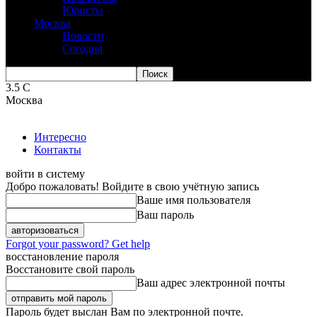
Юристы
Москва
Новости
Сегодня
3.5
C
Москва
Интересно
Контакты
войти в систему
Добро пожаловать! Войдите в свою учётную запись
Ваше имя пользователя
Ваш пароль
Forgot your password? Get help
восстановление пароля
Восстановите свой пароль
Ваш адрес электронной почты
Пароль будет выслан Вам по электронной почте.