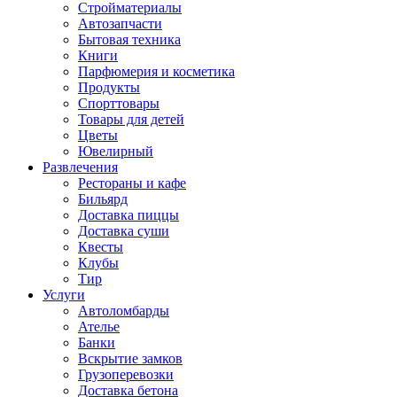
Стройматериалы
Автозапчасти
Бытовая техника
Книги
Парфюмерия и косметика
Продукты
Спорттовары
Товары для детей
Цветы
Ювелирный
Развлечения
Рестораны и кафе
Бильярд
Доставка пиццы
Доставка суши
Квесты
Клубы
Тир
Услуги
Автоломбарды
Ателье
Банки
Вскрытие замков
Грузоперевозки
Доставка бетона