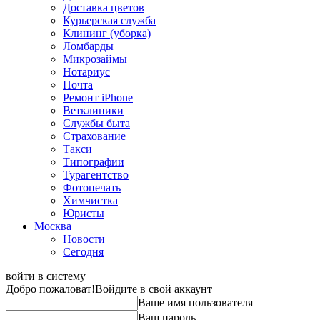
Доставка цветов
Курьерская служба
Клининг (уборка)
Ломбарды
Микрозаймы
Нотариус
Почта
Ремонт iPhone
Ветклиники
Службы быта
Страхование
Такси
Типографии
Турагентство
Фотопечать
Химчистка
Юристы
Москва
Новости
Сегодня
войти в систему
Добро пожаловат!
Войдите в свой аккаунт
Ваше имя пользователя
Ваш пароль