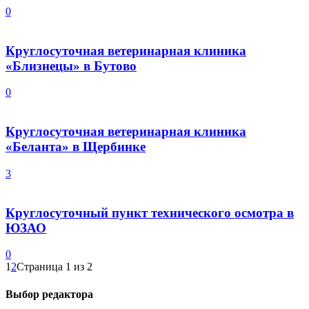
0
Круглосуточная ветеринарная клиника
«Близнецы» в Бутово
0
Круглосуточная ветеринарная клиника
«Беланта» в Щербинке
3
Круглосуточный пункт технического осмотра в
ЮЗАО
0
1
2
Страница 1 из 2
Выбор редактора