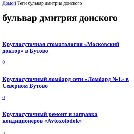
Домой
Теги
бульвар дмитрия донского
бульвар дмитрия донского
Круглосуточная стоматология «Московский
доктор» в Бутово
0
Круглосуточный ломбард сети «Ломбард №1» в
Северном Бутово
0
Круглосуточный ремонт и заправка
кондиционеров «Avtoxolodok»
5