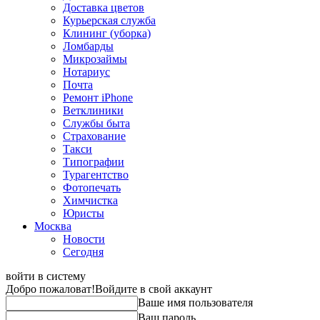
Доставка цветов
Курьерская служба
Клининг (уборка)
Ломбарды
Микрозаймы
Нотариус
Почта
Ремонт iPhone
Ветклиники
Службы быта
Страхование
Такси
Типографии
Турагентство
Фотопечать
Химчистка
Юристы
Москва
Новости
Сегодня
войти в систему
Добро пожаловат!
Войдите в свой аккаунт
Ваше имя пользователя
Ваш пароль