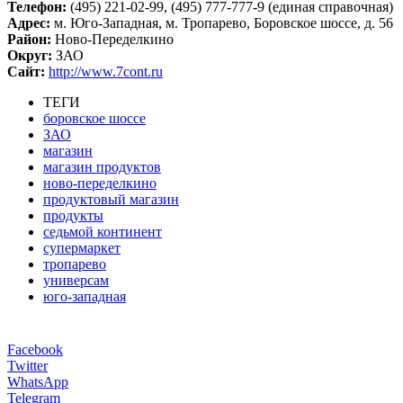
Телефон:
(495) 221-02-99, (495) 777-777-9 (единая справочная)
Адрес:
м. Юго-Западная, м. Тропарево, Боровское шоссе, д. 56
Район:
Ново-Переделкино
Округ:
ЗАО
Сайт:
http://www.7cont.ru
ТЕГИ
боровское шоссе
ЗАО
магазин
магазин продуктов
ново-переделкино
продуктовый магазин
продукты
седьмой континент
супермаркет
тропарево
универсам
юго-западная
Facebook
Twitter
WhatsApp
Telegram