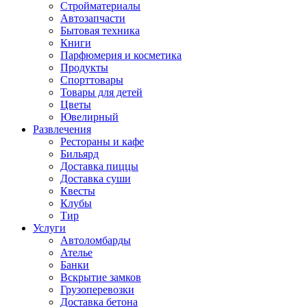
Стройматериалы
Автозапчасти
Бытовая техника
Книги
Парфюмерия и косметика
Продукты
Спорттовары
Товары для детей
Цветы
Ювелирный
Развлечения
Рестораны и кафе
Бильярд
Доставка пиццы
Доставка суши
Квесты
Клубы
Тир
Услуги
Автоломбарды
Ателье
Банки
Вскрытие замков
Грузоперевозки
Доставка бетона