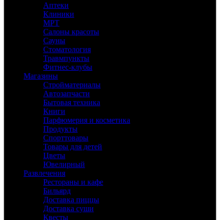
Аптеки
Клиники
МРТ
Салоны красоты
Сауны
Стоматология
Травмпункты
Фитнес-клубы
Магазины
Стройматериалы
Автозапчасти
Бытовая техника
Книги
Парфюмерия и косметика
Продукты
Спорттовары
Товары для детей
Цветы
Ювелирный
Развлечения
Рестораны и кафе
Бильярд
Доставка пиццы
Доставка суши
Квесты