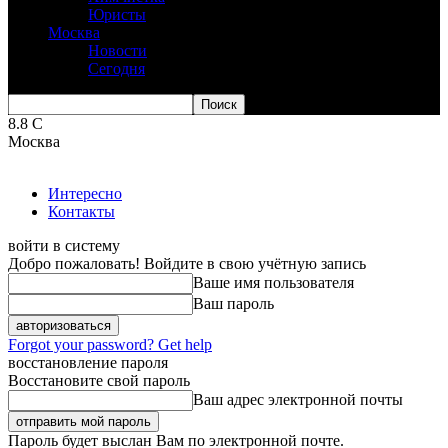
Юристы
Москва
Новости
Сегодня
8.8
C
Москва
Интересно
Контакты
войти в систему
Добро пожаловать! Войдите в свою учётную запись
Ваше имя пользователя
Ваш пароль
Forgot your password? Get help
восстановление пароля
Восстановите свой пароль
Ваш адрес электронной почты
Пароль будет выслан Вам по электронной почте.