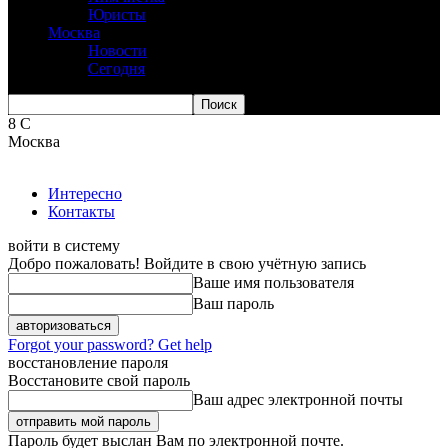
Юристы
Москва
Новости
Сегодня
8
C
Москва
Интересно
Контакты
войти в систему
Добро пожаловать! Войдите в свою учётную запись
Ваше имя пользователя
Ваш пароль
Forgot your password? Get help
восстановление пароля
Восстановите свой пароль
Ваш адрес электронной почты
Пароль будет выслан Вам по электронной почте.