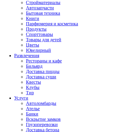
Стройматериалы
Автозапчасти
Бытовая техника
Книги
Парфюмерия и косметика
Продукты
Спорттовары
Товары для детей
Цветы
Ювелирный
Развлечения
Рестораны и кафе
Бильярд
Доставка пиццы
Доставка суши
Квесты
Клубы
Тир
Услуги
Автоломбарды
Ателье
Банки
Вскрытие замков
Грузоперевозки
Доставка бетона