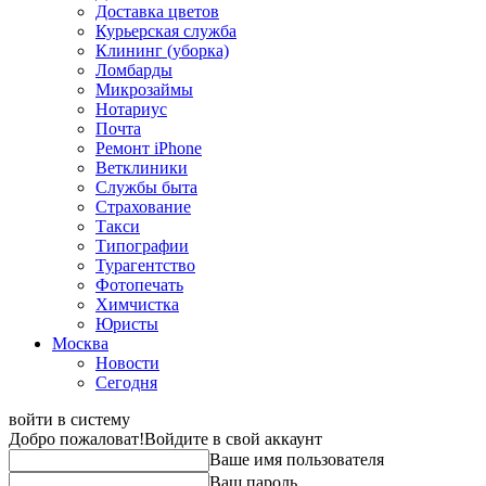
Доставка цветов
Курьерская служба
Клининг (уборка)
Ломбарды
Микрозаймы
Нотариус
Почта
Ремонт iPhone
Ветклиники
Службы быта
Страхование
Такси
Типографии
Турагентство
Фотопечать
Химчистка
Юристы
Москва
Новости
Сегодня
войти в систему
Добро пожаловат!
Войдите в свой аккаунт
Ваше имя пользователя
Ваш пароль