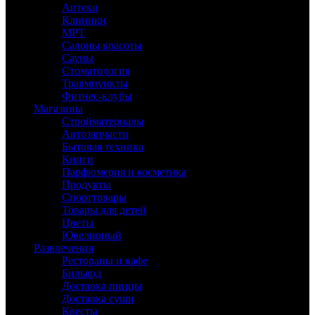
Аптеки
Клиники
МРТ
Салоны красоты
Сауны
Стоматология
Травмпункты
Фитнес-клубы
Магазины
Стройматериалы
Автозапчасти
Бытовая техника
Книги
Парфюмерия и косметика
Продукты
Спорттовары
Товары для детей
Цветы
Ювелирный
Развлечения
Рестораны и кафе
Бильярд
Доставка пиццы
Доставка суши
Квесты