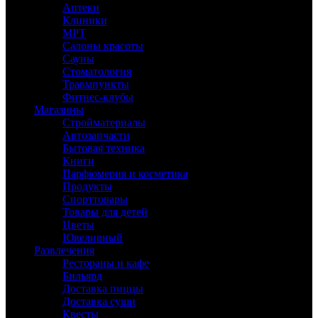
Аптеки
Клиники
МРТ
Салоны красоты
Сауны
Стоматология
Травмпункты
Фитнес-клубы
Магазины
Стройматериалы
Автозапчасти
Бытовая техника
Книги
Парфюмерия и косметика
Продукты
Спорттовары
Товары для детей
Цветы
Ювелирный
Развлечения
Рестораны и кафе
Бильярд
Доставка пиццы
Доставка суши
Квесты