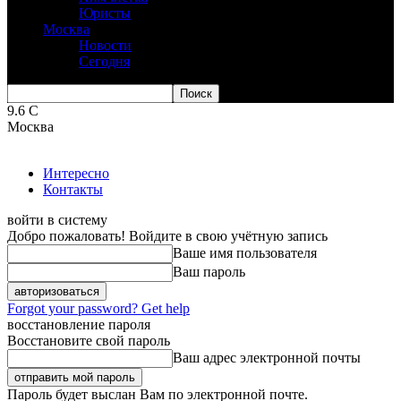
Юристы
Москва
Новости
Сегодня
9.6
C
Москва
Интересно
Контакты
войти в систему
Добро пожаловать! Войдите в свою учётную запись
Ваше имя пользователя
Ваш пароль
Forgot your password? Get help
восстановление пароля
Восстановите свой пароль
Ваш адрес электронной почты
Пароль будет выслан Вам по электронной почте.