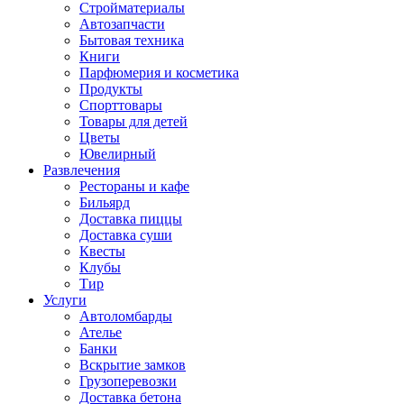
Стройматериалы
Автозапчасти
Бытовая техника
Книги
Парфюмерия и косметика
Продукты
Спорттовары
Товары для детей
Цветы
Ювелирный
Развлечения
Рестораны и кафе
Бильярд
Доставка пиццы
Доставка суши
Квесты
Клубы
Тир
Услуги
Автоломбарды
Ателье
Банки
Вскрытие замков
Грузоперевозки
Доставка бетона