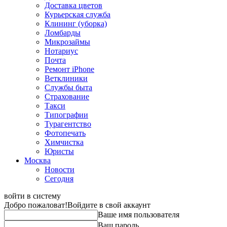
Доставка цветов
Курьерская служба
Клининг (уборка)
Ломбарды
Микрозаймы
Нотариус
Почта
Ремонт iPhone
Ветклиники
Службы быта
Страхование
Такси
Типографии
Турагентство
Фотопечать
Химчистка
Юристы
Москва
Новости
Сегодня
войти в систему
Добро пожаловат!
Войдите в свой аккаунт
Ваше имя пользователя
Ваш пароль