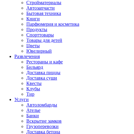
Стройматериалы
Автозапчасти
Бытовая техника
Книги
Парфюмерия и косметика
Продукты
Спорттовары
Товары для детей
Цветы
Ювелирный
Развлечения
Рестораны и кафе
Бильярд
Доставка пиццы
Доставка суши
Квесты
Клубы
Тир
Услуги
Автоломбарды
Ателье
Банки
Вскрытие замков
Грузоперевозки
Доставка бетона