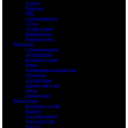
Аптеки
Клиники
МРТ
Салоны красоты
Сауны
Стоматология
Травмпункты
Фитнес-клубы
Магазины
Стройматериалы
Автозапчасти
Бытовая техника
Книги
Парфюмерия и косметика
Продукты
Спорттовары
Товары для детей
Цветы
Ювелирный
Развлечения
Рестораны и кафе
Бильярд
Доставка пиццы
Доставка суши
Квесты