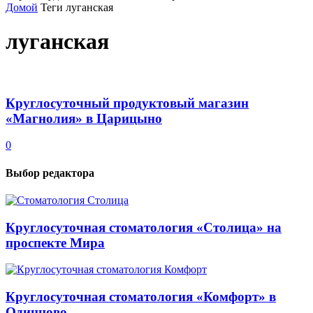
Домой
Теги
луганская
луганская
Круглосуточный продуктовый магазин
«Магнолия» в Царицыно
0
Выбор редактора
Круглосуточная стоматология «Столица» на
проспекте Мира
Круглосуточная стоматология «Комфорт» в
Одинцово