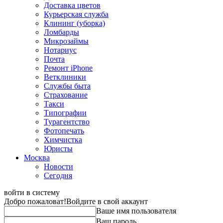
Доставка цветов
Курьерская служба
Клининг (уборка)
Ломбарды
Микрозаймы
Нотариус
Почта
Ремонт iPhone
Ветклиники
Службы быта
Страхование
Такси
Типографии
Турагентство
Фотопечать
Химчистка
Юристы
Москва
Новости
Сегодня
войти в систему
Добро пожаловат!
Войдите в свой аккаунт
Ваше имя пользователя
Ваш пароль