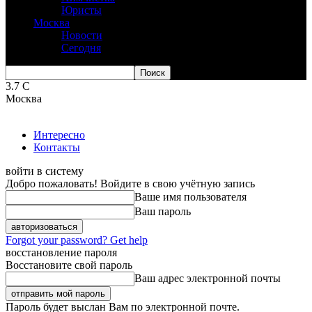
Юристы
Москва
Новости
Сегодня
3.7
C
Москва
Интересно
Контакты
войти в систему
Добро пожаловать! Войдите в свою учётную запись
Ваше имя пользователя
Ваш пароль
Forgot your password? Get help
восстановление пароля
Восстановите свой пароль
Ваш адрес электронной почты
Пароль будет выслан Вам по электронной почте.