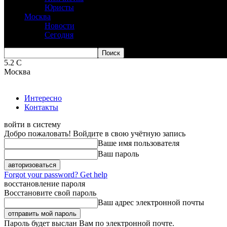
Юристы
Москва
Новости
Сегодня
5.2
C
Москва
Интересно
Контакты
войти в систему
Добро пожаловать! Войдите в свою учётную запись
Ваше имя пользователя
Ваш пароль
Forgot your password? Get help
восстановление пароля
Восстановите свой пароль
Ваш адрес электронной почты
Пароль будет выслан Вам по электронной почте.