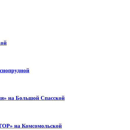
кой
снопрудной
я» на Большой Спасской
ТОР» на Комсомольской