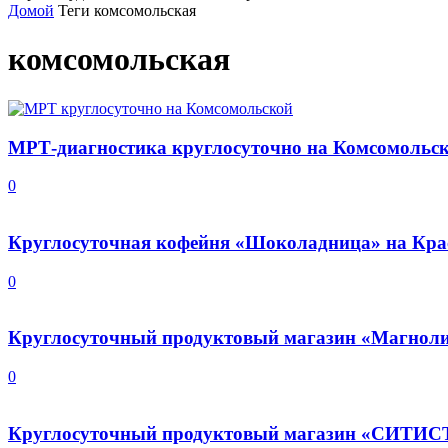
Домой
Теги
комсомольская
комсомольская
МРТ-диагностика круглосуточно на Комсомольс
0
Круглосуточная кофейня «Шоколадница» на Кра
0
Круглосуточный продуктовый магазин «Магноли
0
Круглосуточный продуктовый магазин «СИТИС