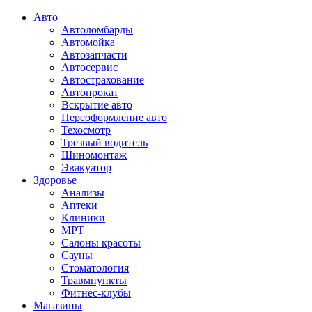
Авто
Автоломбарды
Автомойка
Автозапчасти
Автосервис
Автострахование
Автопрокат
Вскрытие авто
Переоформление авто
Техосмотр
Трезвый водитель
Шиномонтаж
Эвакуатор
Здоровье
Анализы
Аптеки
Клиники
МРТ
Салоны красоты
Сауны
Стоматология
Травмпункты
Фитнес-клубы
Магазины