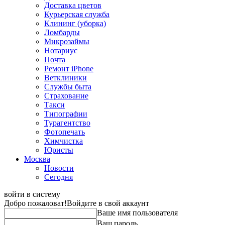
Доставка цветов
Курьерская служба
Клининг (уборка)
Ломбарды
Микрозаймы
Нотариус
Почта
Ремонт iPhone
Ветклиники
Службы быта
Страхование
Такси
Типографии
Турагентство
Фотопечать
Химчистка
Юристы
Москва
Новости
Сегодня
войти в систему
Добро пожаловат!
Войдите в свой аккаунт
Ваше имя пользователя
Ваш пароль