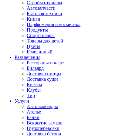
Стройматериалы
Автозапчасти
Бытовая техника
Книги
Парфюмерия и косметика
Продукты
Спорттовары
Товары для детей
Цветы
Ювелирный
Развлечения
Рестораны и кафе
Бильярд
Доставка пиццы
Доставка суши
Квесты
Клубы
Тир
Услуги
Автоломбарды
Ателье
Банки
Вскрытие замков
Грузоперевозки
Доставка бетона