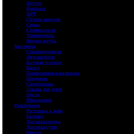
Аптеки
Клиники
МРТ
Салоны красоты
Сауны
Стоматология
Травмпункты
Фитнес-клубы
Магазины
Стройматериалы
Автозапчасти
Бытовая техника
Книги
Парфюмерия и косметика
Продукты
Спорттовары
Товары для детей
Цветы
Ювелирный
Развлечения
Рестораны и кафе
Бильярд
Доставка пиццы
Доставка суши
Квесты