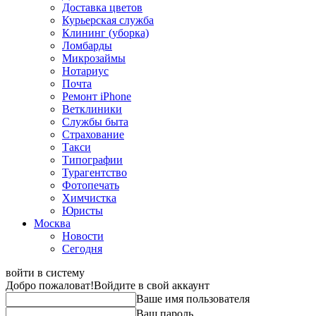
Доставка цветов
Курьерская служба
Клининг (уборка)
Ломбарды
Микрозаймы
Нотариус
Почта
Ремонт iPhone
Ветклиники
Службы быта
Страхование
Такси
Типографии
Турагентство
Фотопечать
Химчистка
Юристы
Москва
Новости
Сегодня
войти в систему
Добро пожаловат!
Войдите в свой аккаунт
Ваше имя пользователя
Ваш пароль