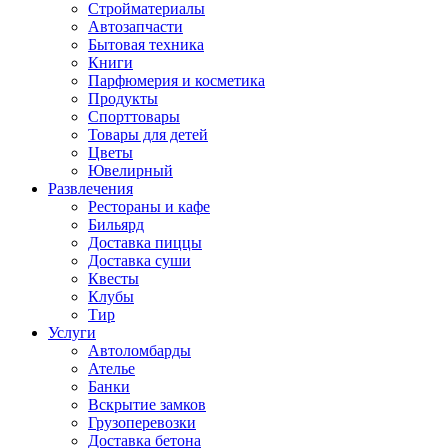
Стройматериалы
Автозапчасти
Бытовая техника
Книги
Парфюмерия и косметика
Продукты
Спорттовары
Товары для детей
Цветы
Ювелирный
Развлечения
Рестораны и кафе
Бильярд
Доставка пиццы
Доставка суши
Квесты
Клубы
Тир
Услуги
Автоломбарды
Ателье
Банки
Вскрытие замков
Грузоперевозки
Доставка бетона