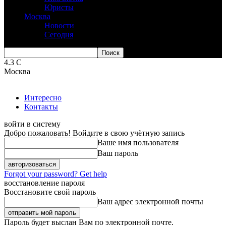
Юристы
Москва
Новости
Сегодня
4.3
C
Москва
Интересно
Контакты
войти в систему
Добро пожаловать! Войдите в свою учётную запись
Ваше имя пользователя
Ваш пароль
Forgot your password? Get help
восстановление пароля
Восстановите свой пароль
Ваш адрес электронной почты
Пароль будет выслан Вам по электронной почте.