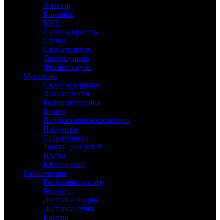
Аптеки
Клиники
МРТ
Салоны красоты
Сауны
Стоматология
Травмпункты
Фитнес-клубы
Магазины
Стройматериалы
Автозапчасти
Бытовая техника
Книги
Парфюмерия и косметика
Продукты
Спорттовары
Товары для детей
Цветы
Ювелирный
Развлечения
Рестораны и кафе
Бильярд
Доставка пиццы
Доставка суши
Квесты