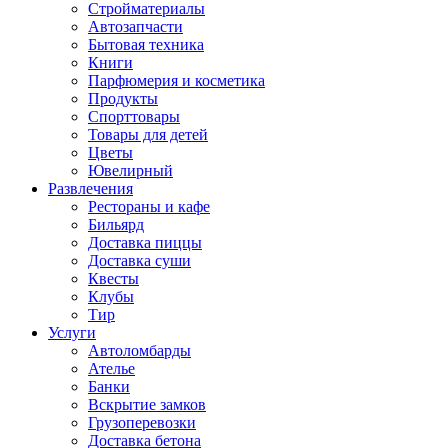
Стройматериалы
Автозапчасти
Бытовая техника
Книги
Парфюмерия и косметика
Продукты
Спорттовары
Товары для детей
Цветы
Ювелирный
Развлечения
Рестораны и кафе
Бильярд
Доставка пиццы
Доставка суши
Квесты
Клубы
Тир
Услуги
Автоломбарды
Ателье
Банки
Вскрытие замков
Грузоперевозки
Доставка бетона