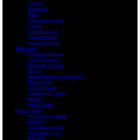
Аптеки
Клиники
МРТ
Салоны красоты
Сауны
Стоматология
Травмпункты
Фитнес-клубы
Магазины
Стройматериалы
Автозапчасти
Бытовая техника
Книги
Парфюмерия и косметика
Продукты
Спорттовары
Товары для детей
Цветы
Ювелирный
Развлечения
Рестораны и кафе
Бильярд
Доставка пиццы
Доставка суши
Квесты