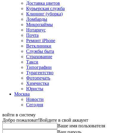
Доставка цветов
Курьерская служба
Клининг (уборка)
Ломбарды
Микрозаймы
Нотариус
Почта
Ремонт iPhone
Ветклиники
Службы быта
Страхование
Такси
Типографии
Турагентство
Фотопечать
Химчистка
Юристы
Москва
Новости
Сегодня
войти в систему
Добро пожаловат!
Войдите в свой аккаунт
Ваше имя пользователя
Ваш пароль