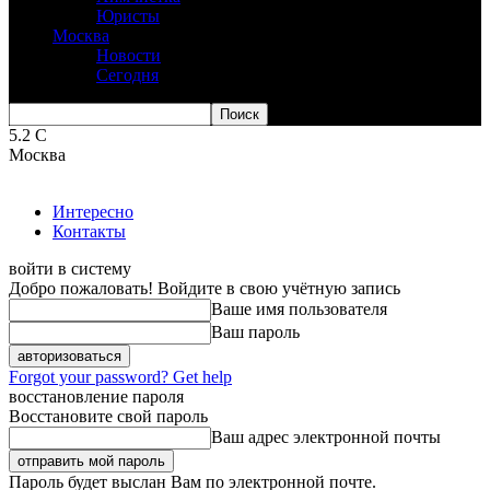
Юристы
Москва
Новости
Сегодня
5.2
C
Москва
Интересно
Контакты
войти в систему
Добро пожаловать! Войдите в свою учётную запись
Ваше имя пользователя
Ваш пароль
Forgot your password? Get help
восстановление пароля
Восстановите свой пароль
Ваш адрес электронной почты
Пароль будет выслан Вам по электронной почте.