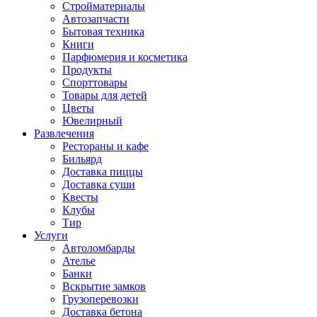
Стройматериалы
Автозапчасти
Бытовая техника
Книги
Парфюмерия и косметика
Продукты
Спорттовары
Товары для детей
Цветы
Ювелирный
Развлечения
Рестораны и кафе
Бильярд
Доставка пиццы
Доставка суши
Квесты
Клубы
Тир
Услуги
Автоломбарды
Ателье
Банки
Вскрытие замков
Грузоперевозки
Доставка бетона