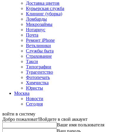
Доставка цветов
Курьерская служба
Клининг (уборка)
Ломбарды
Микрозаймы
Нотариус
Почта
Ремонт iPhone
Ветклиники
Службы быта
Страхование
Такси
Типографии
Турагентство
Фотопечать
Химчистка
Юристы
Москва
Новости
Сегодня
войти в систему
Добро пожаловат!
Войдите в свой аккаунт
Ваше имя пользователя
Ваш пароль