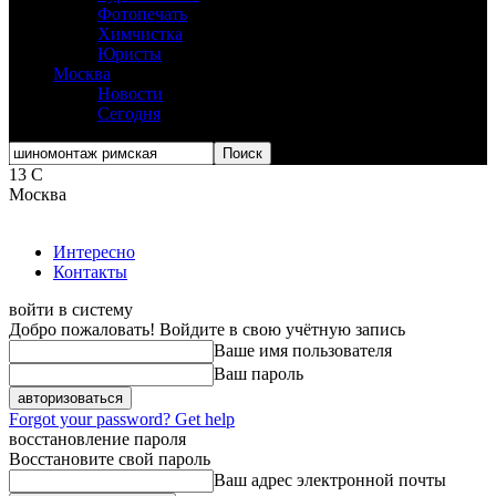
Фотопечать
Химчистка
Юристы
Москва
Новости
Сегодня
13
C
Москва
Интересно
Контакты
войти в систему
Добро пожаловать! Войдите в свою учётную запись
Ваше имя пользователя
Ваш пароль
Forgot your password? Get help
восстановление пароля
Восстановите свой пароль
Ваш адрес электронной почты