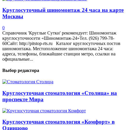
Круглосуточный шиномонтаж 24 часа на карте
Москвы
0
Справочник 'Круглые Сутки' рекомендует: Шиномонтаж
круглосуточносети «Шиномонтаж-24»Тел. (926) 799-78-
60Сайт: http://pitstop-rts.ru Каталог круглосуточных постов
шиномонтажа. Местоположение шиномонтажа 24 часа:
адреса, телефоны, ближайшие станции метро, ссылки на
официальные...
Выбор редактора
Круглосуточная стоматология «Столица» на
проспекте Мира
Круглосуточная стоматология «Комфорт» в
Одинцово