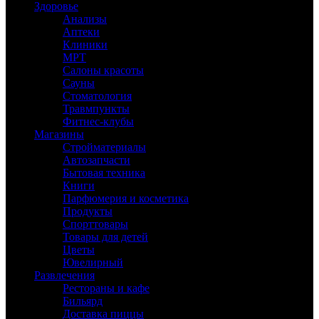
Здоровье
Анализы
Аптеки
Клиники
МРТ
Салоны красоты
Сауны
Стоматология
Травмпункты
Фитнес-клубы
Магазины
Стройматериалы
Автозапчасти
Бытовая техника
Книги
Парфюмерия и косметика
Продукты
Спорттовары
Товары для детей
Цветы
Ювелирный
Развлечения
Рестораны и кафе
Бильярд
Доставка пиццы