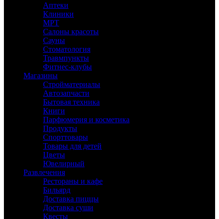
Аптеки
Клиники
МРТ
Салоны красоты
Сауны
Стоматология
Травмпункты
Фитнес-клубы
Магазины
Стройматериалы
Автозапчасти
Бытовая техника
Книги
Парфюмерия и косметика
Продукты
Спорттовары
Товары для детей
Цветы
Ювелирный
Развлечения
Рестораны и кафе
Бильярд
Доставка пиццы
Доставка суши
Квесты