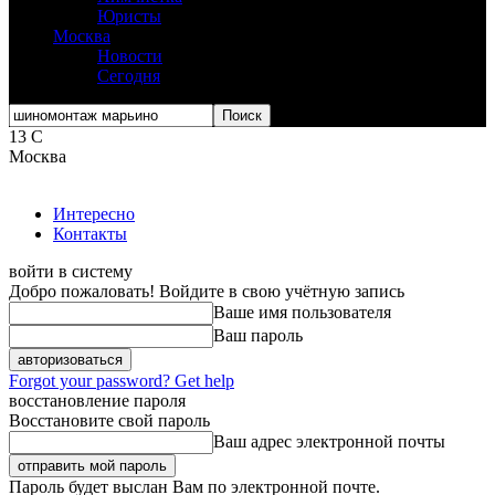
Юристы
Москва
Новости
Сегодня
13
C
Москва
Интересно
Контакты
войти в систему
Добро пожаловать! Войдите в свою учётную запись
Ваше имя пользователя
Ваш пароль
Forgot your password? Get help
восстановление пароля
Восстановите свой пароль
Ваш адрес электронной почты
Пароль будет выслан Вам по электронной почте.