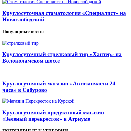
Круглосуточная стоматология «Специалист» на
Новослободской
Популярные посты
Круглосуточный стрелковый тир «Хантер» на
Волоколамском шоссе
Круглосуточный магазин «Автозапчасти 24
часа» в Сабурово
Круглосуточный продуктовый магазин
«Зеленый перекресток» в Атриуме
ПОПУЛЯРНЫЕ КАТЕГОРИИ