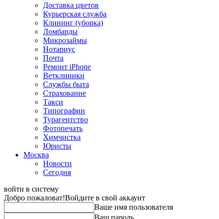
Доставка цветов
Курьерская служба
Клининг (уборка)
Ломбарды
Микрозаймы
Нотариус
Почта
Ремонт iPhone
Ветклиники
Службы быта
Страхование
Такси
Типографии
Турагентство
Фотопечать
Химчистка
Юристы
Москва
Новости
Сегодня
войти в систему
Добро пожаловат!
Войдите в свой аккаунт
Ваше имя пользователя
Ваш пароль