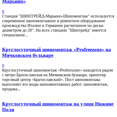
Марьино»
0
Станция "ШИНТРЕЙД-Марьино-Шиномонтаж" используется
современное шиномонтажное и ремонтное оборудование
производства Италии и Германии расчитанное на диски
диаметром до 20". На всех станциях "Шинтрейд" имеется
специальное...
Круглосуточный шиномонтаж «Profreezone» на
Мячковском бульваре
0
Круглосуточный шиномонтаж «Profreezone» находится рядом
с метро Братиславская на Мячковском бульваре, ориентир
торговый центр «Братиславский». Пост шиномонтажа
выполняет все виды шиномонтажных работ: шиномонтаж,
продажа...
Круглосуточный шиномонтаж на улице Нижние
Поля