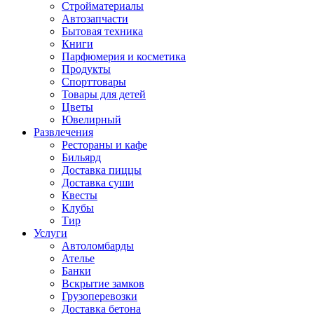
Стройматериалы
Автозапчасти
Бытовая техника
Книги
Парфюмерия и косметика
Продукты
Спорттовары
Товары для детей
Цветы
Ювелирный
Развлечения
Рестораны и кафе
Бильярд
Доставка пиццы
Доставка суши
Квесты
Клубы
Тир
Услуги
Автоломбарды
Ателье
Банки
Вскрытие замков
Грузоперевозки
Доставка бетона