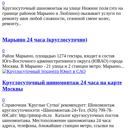
0
Круглосуточный шиномонтаж на улице Нижние поля (это на
границе районов Марьино и Люблино) оказывает услуги по
ремонту шин любой сложности, сезонной смене колес,
ремонту...
Марьино 24 часа (круглосуточно)
0
Район Марьино, площадью 1274 гектара, входит в состав
Юго-Восточного административного округа (ЮВАО) города
Москвы. В Марьино - 21 улица и 2 станции метро: Марьино...
Круглосуточный шиномонтаж 24 часа на карте
Москвы
0
Справочник 'Круглые Сутки' рекомендует: Шиномонтаж
круглосуточносети «Шиномонтаж-24»Тел. (926) 799-78-
60Сайт: http://pitstop-rts.ru Каталог круглосуточных постов
шиномонтажа. Местоположение шиномонтажа 24 часа:
адреса, телефоны, ближайшие станции метро, ссылки на