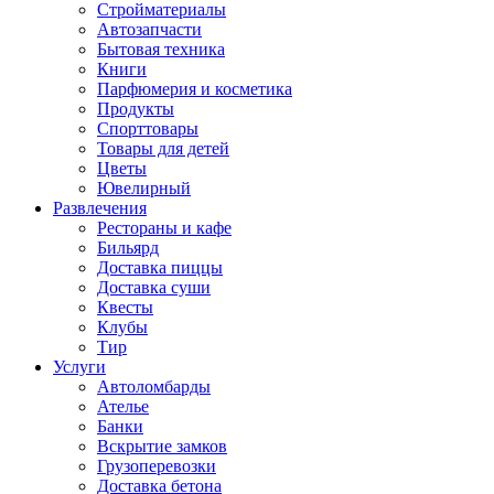
Стройматериалы
Автозапчасти
Бытовая техника
Книги
Парфюмерия и косметика
Продукты
Спорттовары
Товары для детей
Цветы
Ювелирный
Развлечения
Рестораны и кафе
Бильярд
Доставка пиццы
Доставка суши
Квесты
Клубы
Тир
Услуги
Автоломбарды
Ателье
Банки
Вскрытие замков
Грузоперевозки
Доставка бетона