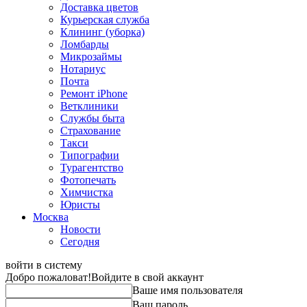
Доставка цветов
Курьерская служба
Клининг (уборка)
Ломбарды
Микрозаймы
Нотариус
Почта
Ремонт iPhone
Ветклиники
Службы быта
Страхование
Такси
Типографии
Турагентство
Фотопечать
Химчистка
Юристы
Москва
Новости
Сегодня
войти в систему
Добро пожаловат!
Войдите в свой аккаунт
Ваше имя пользователя
Ваш пароль