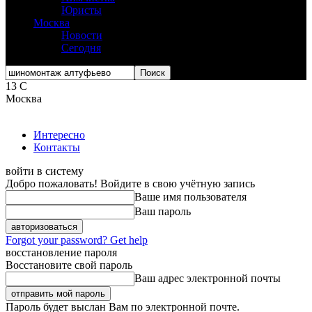
Юристы
Москва
Новости
Сегодня
13
C
Москва
Интересно
Контакты
войти в систему
Добро пожаловать! Войдите в свою учётную запись
Ваше имя пользователя
Ваш пароль
Forgot your password? Get help
восстановление пароля
Восстановите свой пароль
Ваш адрес электронной почты
Пароль будет выслан Вам по электронной почте.