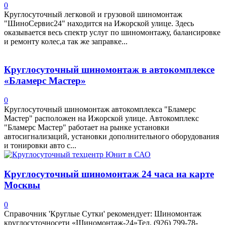
0
Круглосуточный легковой и грузовой шиномонтаж
"ШиноСервис24" находится на Ижорской улице. Здесь
оказывается весь спектр услуг по шиномонтажу, балансировке
и ремонту колес,а так же заправке...
Круглосуточный шиномонтаж в автокомплексе
«Бламерс Мастер»
0
Круглосуточный шиномонтаж автокомплекса "Бламерс
Мастер" расположен на Ижорской улице. Автокомплекс
"Бламерс Мастер" работает на рынке установки
автосигнализаций, установки дополнительного оборудования
и тонировки авто с...
Круглосуточный шиномонтаж 24 часа на карте
Москвы
0
Справочник 'Круглые Сутки' рекомендует: Шиномонтаж
круглосуточносети «Шиномонтаж-24»Тел. (926) 799-78-