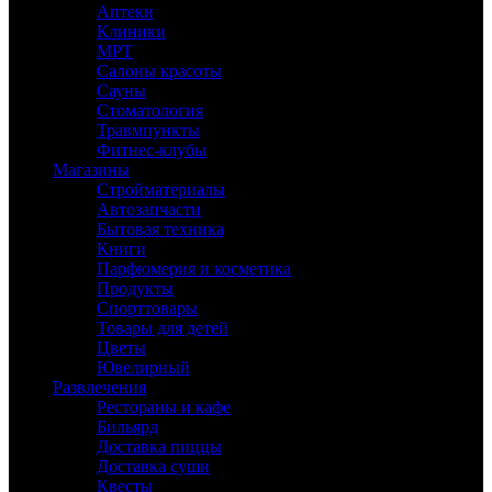
Аптеки
Клиники
МРТ
Салоны красоты
Сауны
Стоматология
Травмпункты
Фитнес-клубы
Магазины
Стройматериалы
Автозапчасти
Бытовая техника
Книги
Парфюмерия и косметика
Продукты
Спорттовары
Товары для детей
Цветы
Ювелирный
Развлечения
Рестораны и кафе
Бильярд
Доставка пиццы
Доставка суши
Квесты