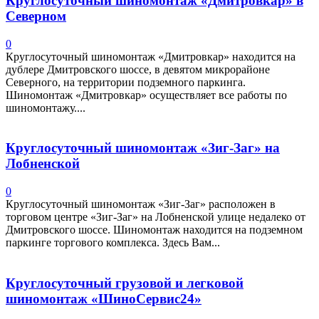
Круглосуточный шиномонтаж «Дмитровкар» в
Северном
0
Круглосуточный шиномонтаж «Дмитровкар» находится на
дублере Дмитровского шоссе, в девятом микрорайоне
Северного, на территории подземного паркинга.
Шиномонтаж «Дмитровкар» осуществляет все работы по
шиномонтажу....
Круглосуточный шиномонтаж «Зиг-Заг» на
Лобненской
0
Круглосуточный шиномонтаж «Зиг-Заг» расположен в
торговом центре «Зиг-Заг» на Лобненской улице недалеко от
Дмитровского шоссе. Шиномонтаж находится на подземном
паркинге торгового комплекса. Здесь Вам...
Круглосуточный грузовой и легковой
шиномонтаж «ШиноСервис24»