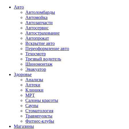
Авто
Автоломбарды
Автомойка
Автозапчасти
Автосервис
Автострахование
Автопрокат
Вскрытие авто
Переоформление авто
Техосмотр
Трезвый водитель
Шиномонтаж
Эвакуатор
Здоровье
Анализы
Аптеки
Клиники
МРТ
Салоны красоты
Сауны
Стоматология
Травмпункты
Фитнес-клубы
Магазины