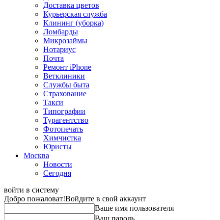
Доставка цветов
Курьерская служба
Клининг (уборка)
Ломбарды
Микрозаймы
Нотариус
Почта
Ремонт iPhone
Ветклиники
Службы быта
Страхование
Такси
Типографии
Турагентство
Фотопечать
Химчистка
Юристы
Москва
Новости
Сегодня
войти в систему
Добро пожаловат!
Войдите в свой аккаунт
Ваше имя пользователя
Ваш пароль