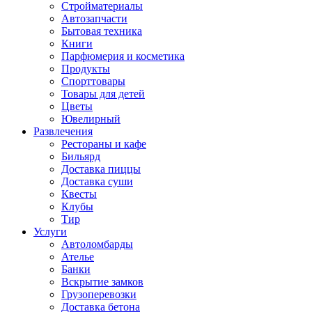
Стройматериалы
Автозапчасти
Бытовая техника
Книги
Парфюмерия и косметика
Продукты
Спорттовары
Товары для детей
Цветы
Ювелирный
Развлечения
Рестораны и кафе
Бильярд
Доставка пиццы
Доставка суши
Квесты
Клубы
Тир
Услуги
Автоломбарды
Ателье
Банки
Вскрытие замков
Грузоперевозки
Доставка бетона