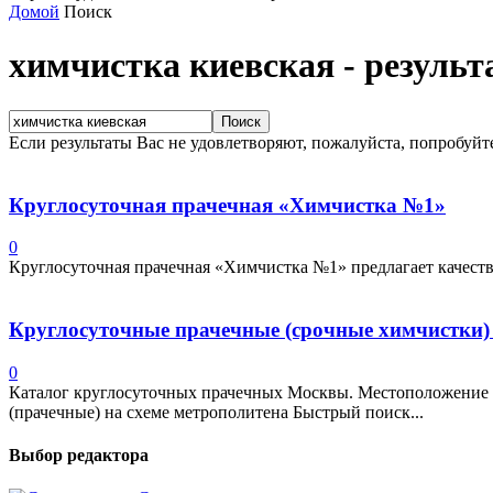
Домой
Поиск
химчистка киевская
-
результ
Если результаты Вас не удовлетворяют, пожалуйста, попробуйт
Круглосуточная прачечная «Химчистка №1»
0
Круглосуточная прачечная «Химчистка №1» предлагает качестве
Круглосуточные прачечные (срочные химчистки) 
0
Каталог круглосуточных прачечных Москвы. Местоположение х
(прачечные) на схеме метрополитена Быстрый поиск...
Выбор редактора