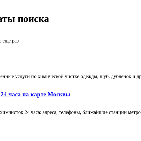
аты поиска
е еще раз
нные услуги по химической чистке одежды, шуб, дубленок и дру
24 часа на карте Москвы
имчисток 24 часа: адреса, телефоны, ближайшие станции метро