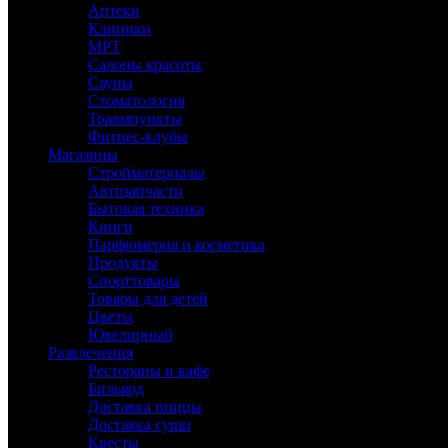
Аптеки
Клиники
МРТ
Салоны красоты
Сауны
Стоматология
Травмпункты
Фитнес-клубы
Магазины
Стройматериалы
Автозапчасти
Бытовая техника
Книги
Парфюмерия и косметика
Продукты
Спорттовары
Товары для детей
Цветы
Ювелирный
Развлечения
Рестораны и кафе
Бильярд
Доставка пиццы
Доставка суши
Квесты