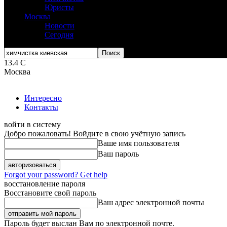
Юристы
Москва
Новости
Сегодня
13.4
C
Москва
Интересно
Контакты
войти в систему
Добро пожаловать! Войдите в свою учётную запись
Ваше имя пользователя
Ваш пароль
Forgot your password? Get help
восстановление пароля
Восстановите свой пароль
Ваш адрес электронной почты
Пароль будет выслан Вам по электронной почте.