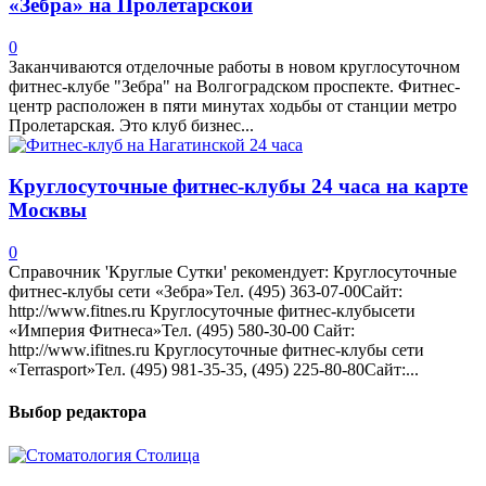
«Зебра» на Пролетарской
0
Заканчиваются отделочные работы в новом круглосуточном
фитнес-клубе "Зебра" на Волгоградском проспекте. Фитнес-
центр расположен в пяти минутах ходьбы от станции метро
Пролетарская. Это клуб бизнес...
Круглосуточные фитнес-клубы 24 часа на карте
Москвы
0
Справочник 'Круглые Сутки' рекомендует: Круглосуточные
фитнес-клубы сети «Зебра»Тел. (495) 363-07-00Сайт:
http://www.fitnes.ru Круглосуточные фитнес-клубысети
«Империя Фитнеса»Тел. (495) 580-30-00 Сайт:
http://www.ifitnes.ru Круглосуточные фитнес-клубы сети
«Terrasport»Тел. (495) 981-35-35, (495) 225-80-80Сайт:...
Выбор редактора