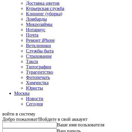
Доставка цветов
Курьерская служба
Клининг (уборка)
Ломбарды
Микрозаймы
Нотариус
Почта
Ремонт iPhone
Ветклиники
Службы быта
Страхование
Такси
Типографии
Турагентство
Фотопечать
Химчистка
Юристы
Москва
Новости
Сегодня
войти в систему
Добро пожаловат!
Войдите в свой аккаунт
Ваше имя пользователя
Ваш пароль