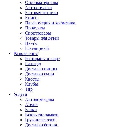
Стройматериалы
Автозапчасти
Бытовая техника
Книги
Парфюмерия и косметика
Продукты
Спорттовары
Товары для детей
Цветы
Ювелирный
Развлечения
Рестораны и кафе
Бильярд
Доставка пиццы
Доставка суши
Квесты
Клубы
Тир
Услуги
Автоломбарды
Ателье
Банки
Вскрытие замков
Грузоперевозки
Доставка бетона