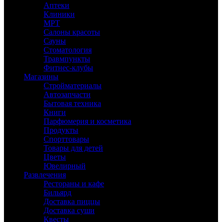
Аптеки
Клиники
МРТ
Салоны красоты
Сауны
Стоматология
Травмпункты
Фитнес-клубы
Магазины
Стройматериалы
Автозапчасти
Бытовая техника
Книги
Парфюмерия и косметика
Продукты
Спорттовары
Товары для детей
Цветы
Ювелирный
Развлечения
Рестораны и кафе
Бильярд
Доставка пиццы
Доставка суши
Квесты