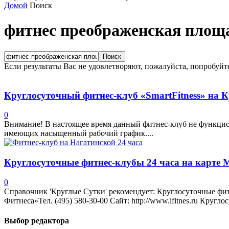
Домой
Поиск
фитнес преображенская площ
Если результаты Вас не удовлетворяют, пожалуйста, попробуйт
Круглосуточный фитнес-клуб «SmartFitness» на 
0
Внимание! В настоящее время данный фитнес-клуб не функцион
имеющих насыщенный рабочий график....
Круглосуточные фитнес-клубы 24 часа на карте
0
Справочник 'Круглые Сутки' рекомендует: Круглосуточные фитн
Фитнеса»Тел. (495) 580-30-00 Сайт: http://www.ifitnes.ru Кругло
Выбор редактора