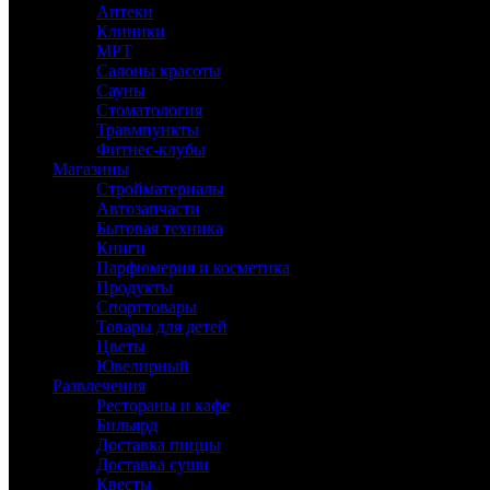
Аптеки
Клиники
МРТ
Салоны красоты
Сауны
Стоматология
Травмпункты
Фитнес-клубы
Магазины
Стройматериалы
Автозапчасти
Бытовая техника
Книги
Парфюмерия и косметика
Продукты
Спорттовары
Товары для детей
Цветы
Ювелирный
Развлечения
Рестораны и кафе
Бильярд
Доставка пиццы
Доставка суши
Квесты