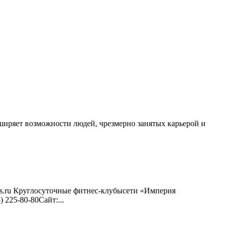
ширяет возможности людей, чрезмерно занятых карьерой и
nes.ru Круглосуточные фитнес-клубысети «Империя
) 225-80-80Сайт:...