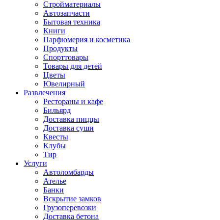
Стройматериалы
Автозапчасти
Бытовая техника
Книги
Парфюмерия и косметика
Продукты
Спорттовары
Товары для детей
Цветы
Ювелирный
Развлечения
Рестораны и кафе
Бильярд
Доставка пиццы
Доставка суши
Квесты
Клубы
Тир
Услуги
Автоломбарды
Ателье
Банки
Вскрытие замков
Грузоперевозки
Доставка бетона