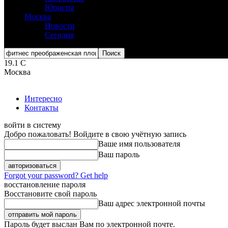
Юристы
Москва
Новости
Сегодня
19.1
C
Москва
Интересно
Контакты
войти в систему
Добро пожаловать! Войдите в свою учётную запись
Ваше имя пользователя
Ваш пароль
Forgot your password? Get help
восстановление пароля
Восстановите свой пароль
Ваш адрес электронной почты
Пароль будет выслан Вам по электронной почте.