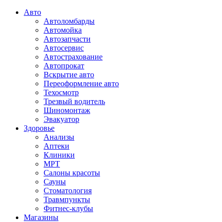
Авто
Автоломбарды
Автомойка
Автозапчасти
Автосервис
Автострахование
Автопрокат
Вскрытие авто
Переоформление авто
Техосмотр
Трезвый водитель
Шиномонтаж
Эвакуатор
Здоровье
Анализы
Аптеки
Клиники
МРТ
Салоны красоты
Сауны
Стоматология
Травмпункты
Фитнес-клубы
Магазины