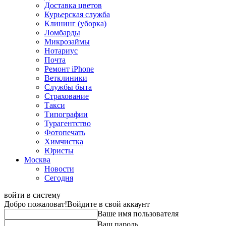
Доставка цветов
Курьерская служба
Клининг (уборка)
Ломбарды
Микрозаймы
Нотариус
Почта
Ремонт iPhone
Ветклиники
Службы быта
Страхование
Такси
Типографии
Турагентство
Фотопечать
Химчистка
Юристы
Москва
Новости
Сегодня
войти в систему
Добро пожаловат!
Войдите в свой аккаунт
Ваше имя пользователя
Ваш пароль