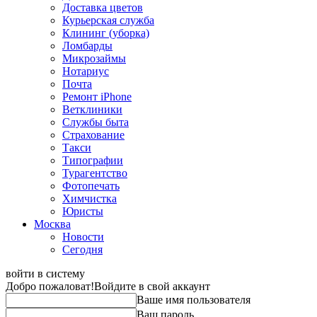
Доставка цветов
Курьерская служба
Клининг (уборка)
Ломбарды
Микрозаймы
Нотариус
Почта
Ремонт iPhone
Ветклиники
Службы быта
Страхование
Такси
Типографии
Турагентство
Фотопечать
Химчистка
Юристы
Москва
Новости
Сегодня
войти в систему
Добро пожаловат!
Войдите в свой аккаунт
Ваше имя пользователя
Ваш пароль