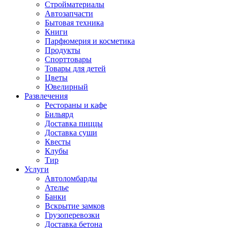
Стройматериалы
Автозапчасти
Бытовая техника
Книги
Парфюмерия и косметика
Продукты
Спорттовары
Товары для детей
Цветы
Ювелирный
Развлечения
Рестораны и кафе
Бильярд
Доставка пиццы
Доставка суши
Квесты
Клубы
Тир
Услуги
Автоломбарды
Ателье
Банки
Вскрытие замков
Грузоперевозки
Доставка бетона