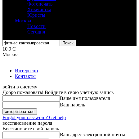
Фотопечать
Химчистка
Юристы
Москва
Новости
Сегодня
10.9
C
Москва
Интересно
Контакты
войти в систему
Добро пожаловать! Войдите в свою учётную запись
Ваше имя пользователя
Ваш пароль
Forgot your password? Get help
восстановление пароля
Восстановите свой пароль
Ваш адрес электронной почты