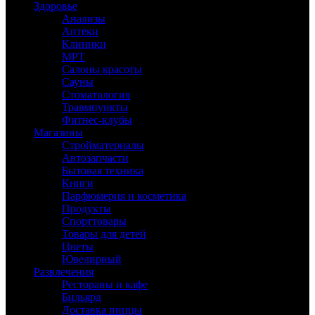
Здоровье
Анализы
Аптеки
Клиники
МРТ
Салоны красоты
Сауны
Стоматология
Травмпункты
Фитнес-клубы
Магазины
Стройматериалы
Автозапчасти
Бытовая техника
Книги
Парфюмерия и косметика
Продукты
Спорттовары
Товары для детей
Цветы
Ювелирный
Развлечения
Рестораны и кафе
Бильярд
Доставка пиццы