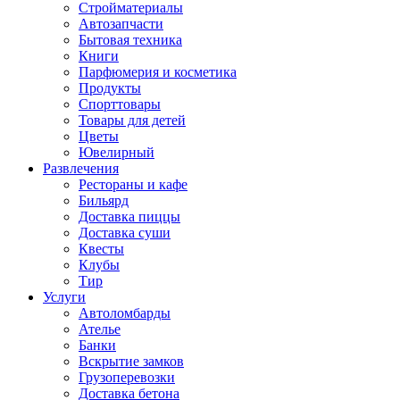
Стройматериалы
Автозапчасти
Бытовая техника
Книги
Парфюмерия и косметика
Продукты
Спорттовары
Товары для детей
Цветы
Ювелирный
Развлечения
Рестораны и кафе
Бильярд
Доставка пиццы
Доставка суши
Квесты
Клубы
Тир
Услуги
Автоломбарды
Ателье
Банки
Вскрытие замков
Грузоперевозки
Доставка бетона