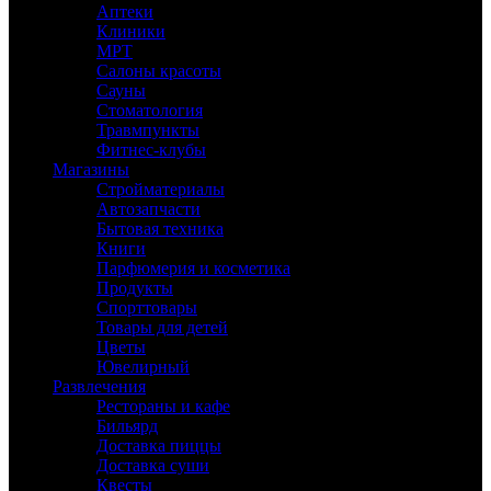
Аптеки
Клиники
МРТ
Салоны красоты
Сауны
Стоматология
Травмпункты
Фитнес-клубы
Магазины
Стройматериалы
Автозапчасти
Бытовая техника
Книги
Парфюмерия и косметика
Продукты
Спорттовары
Товары для детей
Цветы
Ювелирный
Развлечения
Рестораны и кафе
Бильярд
Доставка пиццы
Доставка суши
Квесты