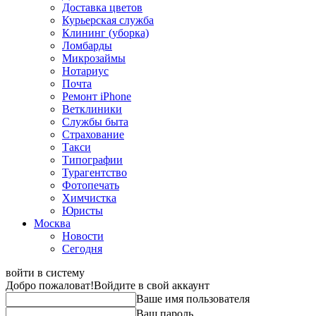
Доставка цветов
Курьерская служба
Клининг (уборка)
Ломбарды
Микрозаймы
Нотариус
Почта
Ремонт iPhone
Ветклиники
Службы быта
Страхование
Такси
Типографии
Турагентство
Фотопечать
Химчистка
Юристы
Москва
Новости
Сегодня
войти в систему
Добро пожаловат!
Войдите в свой аккаунт
Ваше имя пользователя
Ваш пароль