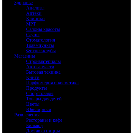
Здоровье
Анализы
Аптеки
Клиники
МРТ
Салоны красоты
Сауны
Стоматология
Травмпункты
Фитнес-клубы
Магазины
Стройматериалы
Автозапчасти
Бытовая техника
Книги
Парфюмерия и косметика
Продукты
Спорттовары
Товары для детей
Цветы
Ювелирный
Развлечения
Рестораны и кафе
Бильярд
Доставка пиццы