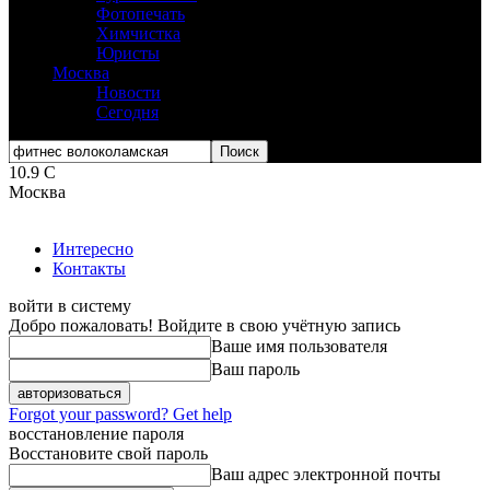
Фотопечать
Химчистка
Юристы
Москва
Новости
Сегодня
10.9
C
Москва
Интересно
Контакты
войти в систему
Добро пожаловать! Войдите в свою учётную запись
Ваше имя пользователя
Ваш пароль
Forgot your password? Get help
восстановление пароля
Восстановите свой пароль
Ваш адрес электронной почты