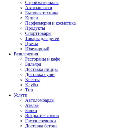
Стройматериалы
Автозапчасти
Бытовая техника
Книги
Парфюмерия и косметика
Продукты
Спорттовары
Товары для детей
Цветы
Ювелирный
Развлечения
Рестораны и кафе
Бильярд
Доставка пиццы
Доставка суши
Квесты
Клубы
Тир
Услуги
Автоломбарды
Ателье
Банки
Вскрытие замков
Грузоперевозки
Доставка бетона