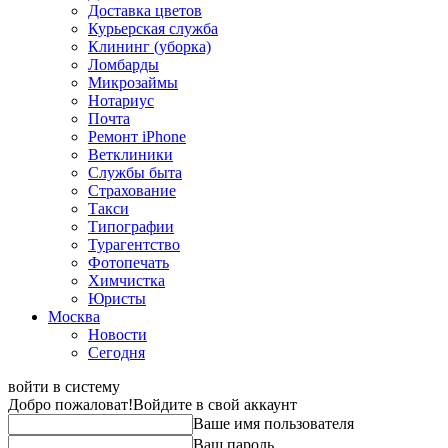
Доставка цветов
Курьерская служба
Клининг (уборка)
Ломбарды
Микрозаймы
Нотариус
Почта
Ремонт iPhone
Ветклиники
Службы быта
Страхование
Такси
Типографии
Турагентство
Фотопечать
Химчистка
Юристы
Москва
Новости
Сегодня
войти в систему
Добро пожаловат!
Войдите в свой аккаунт
Ваше имя пользователя
Ваш пароль