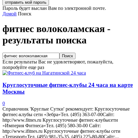
Пароль будет выслан Вам по электронной почте.
Домой
Поиск
фитнес волоколамская
-
результаты поиска
Если результаты Вас не удовлетворяют, пожалуйста,
попробуйте еще раз
Круглосуточные фитнес-клубы 24 часа на карте
Москвы
0
Справочник 'Круглые Сутки' рекомендует: Круглосуточные
фитнес-клубы сети «Зебра»Тел. (495) 363-07-00Сайт:
http://www.fitnes.ru Круглосуточные фитнес-клубысети
«Империя Фитнеса»Тел. (495) 580-30-00 Сайт:
http://www.ifitnes.ru Круглосуточные фитнес-клубы сети
«Terrasport»Тел. (495) 981-35-35, (495) 225-80-80Сайт:...