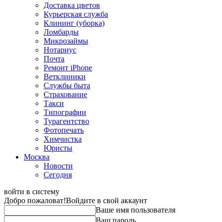
Доставка цветов
Курьерская служба
Клининг (уборка)
Ломбарды
Микрозаймы
Нотариус
Почта
Ремонт iPhone
Ветклиники
Службы быта
Страхование
Такси
Типографии
Турагентство
Фотопечать
Химчистка
Юристы
Москва
Новости
Сегодня
войти в систему
Добро пожаловат!
Войдите в свой аккаунт
Ваше имя пользователя
Ваш пароль