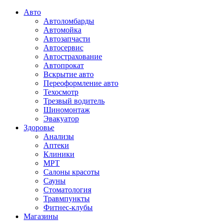
Авто
Автоломбарды
Автомойка
Автозапчасти
Автосервис
Автострахование
Автопрокат
Вскрытие авто
Переоформление авто
Техосмотр
Трезвый водитель
Шиномонтаж
Эвакуатор
Здоровье
Анализы
Аптеки
Клиники
МРТ
Салоны красоты
Сауны
Стоматология
Травмпункты
Фитнес-клубы
Магазины