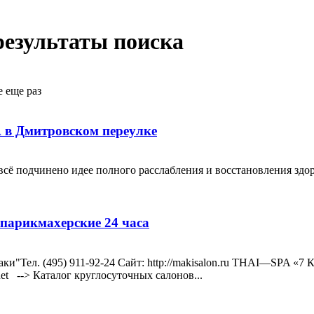
результаты поиска
е еще раз
 в Дмитровском переулке
ё подчинено идее полного расслабления и восстановления зд
парикмахерские 24 часа
"Тел. (495) 911-92-24 Сайт: http://makisalon.ru THAI—SPA «7 КР
.net --> Каталог круглосуточных салонов...