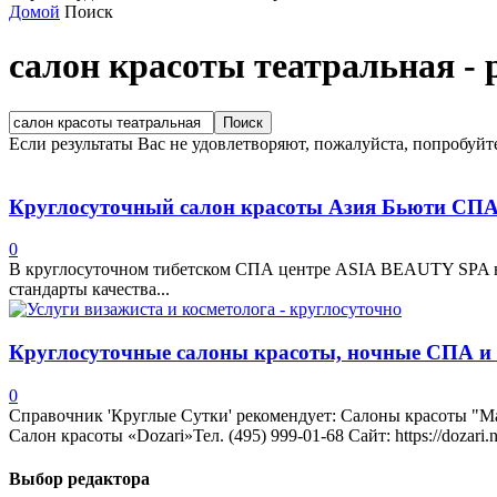
Домой
Поиск
салон красоты театральная
-
Если результаты Вас не удовлетворяют, пожалуйста, попробуйт
Круглосуточный салон красоты Азия Бьюти СПА
0
В круглосуточном тибетском СПА центре ASIA BEAUTY SPA вс
стандарты качества...
Круглосуточные салоны красоты, ночные СПА и 
0
Справочник 'Круглые Сутки' рекомендует: Салоны красоты "Маки
Салон красоты «Dozari»Тел. (495) 999-01-68 Сайт: https://dozari
Выбор редактора