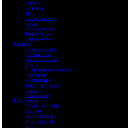
Аптеки
Клиники
МРТ
Салоны красоты
Сауны
Стоматология
Травмпункты
Фитнес-клубы
Магазины
Стройматериалы
Автозапчасти
Бытовая техника
Книги
Парфюмерия и косметика
Продукты
Спорттовары
Товары для детей
Цветы
Ювелирный
Развлечения
Рестораны и кафе
Бильярд
Доставка пиццы
Доставка суши
Квесты