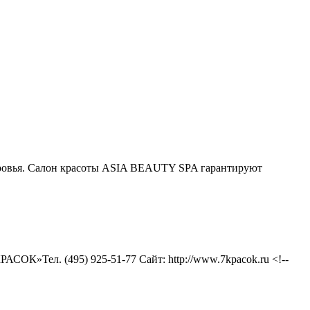
оровья. Салон красоты ASIA BEAUTY SPA гарантируют
АСОК»Тел. (495) 925-51-77 Сайт: http://www.7kpacok.ru <!--