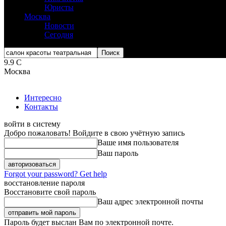
Юристы
Москва
Новости
Сегодня
9.9
C
Москва
Интересно
Контакты
войти в систему
Добро пожаловать! Войдите в свою учётную запись
Ваше имя пользователя
Ваш пароль
Forgot your password? Get help
восстановление пароля
Восстановите свой пароль
Ваш адрес электронной почты
Пароль будет выслан Вам по электронной почте.