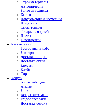
Стройматериалы
Автозапчасти
Бытовая техника
Книги
Парфюмерия и косметика
Продукты
Спорттовары
Товары для детей
Цветы
Ювелирный
Развлечения
Рестораны и кафе
Бильярд
Доставка пиццы
Доставка суши
Квесты
Клубы
Тир
Услуги
Автоломбарды
Ателье
Банки
Вскрытие замков
Грузоперевозки
Доставка бетона