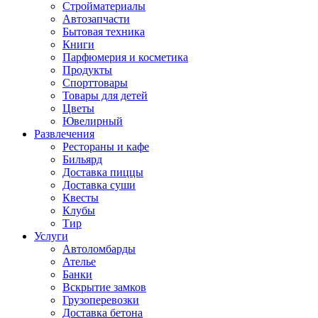
Стройматериалы
Автозапчасти
Бытовая техника
Книги
Парфюмерия и косметика
Продукты
Спорттовары
Товары для детей
Цветы
Ювелирный
Развлечения
Рестораны и кафе
Бильярд
Доставка пиццы
Доставка суши
Квесты
Клубы
Тир
Услуги
Автоломбарды
Ателье
Банки
Вскрытие замков
Грузоперевозки
Доставка бетона