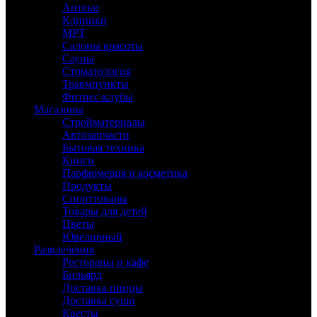
Аптеки
Клиники
МРТ
Салоны красоты
Сауны
Стоматология
Травмпункты
Фитнес-клубы
Магазины
Стройматериалы
Автозапчасти
Бытовая техника
Книги
Парфюмерия и косметика
Продукты
Спорттовары
Товары для детей
Цветы
Ювелирный
Развлечения
Рестораны и кафе
Бильярд
Доставка пиццы
Доставка суши
Квесты