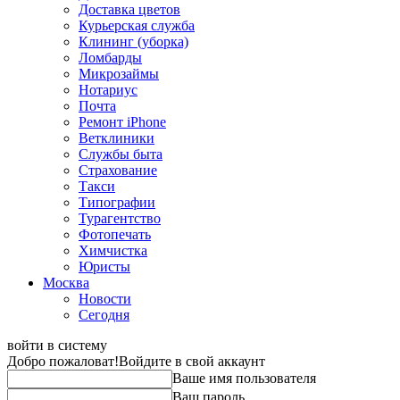
Доставка цветов
Курьерская служба
Клининг (уборка)
Ломбарды
Микрозаймы
Нотариус
Почта
Ремонт iPhone
Ветклиники
Службы быта
Страхование
Такси
Типографии
Турагентство
Фотопечать
Химчистка
Юристы
Москва
Новости
Сегодня
войти в систему
Добро пожаловат!
Войдите в свой аккаунт
Ваше имя пользователя
Ваш пароль