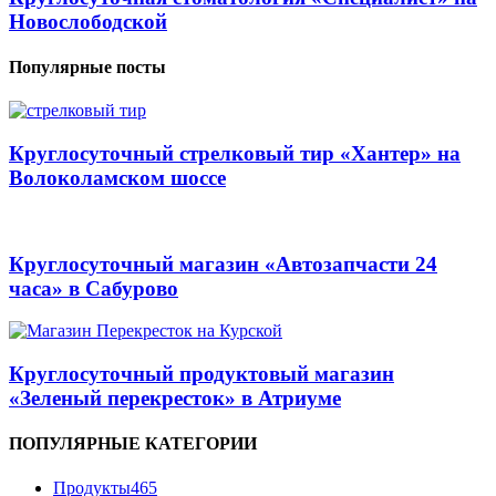
Новослободской
Популярные посты
Круглосуточный стрелковый тир «Хантер» на
Волоколамском шоссе
Круглосуточный магазин «Автозапчасти 24
часа» в Сабурово
Круглосуточный продуктовый магазин
«Зеленый перекресток» в Атриуме
ПОПУЛЯРНЫЕ КАТЕГОРИИ
Продукты
465