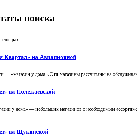
ьтаты поиска
е еще раз
я Квартал» на Авиационной
ти — «магазин у дома». Эти магазины рассчитаны на обслуживан
я» на Полежаевской
агазин у дома» — небольших магазинов с необходимым ассортим
ия» на Щукинской