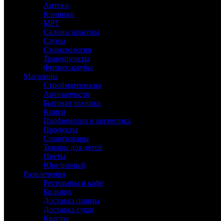
Аптеки
Клиники
МРТ
Салоны красоты
Сауны
Стоматология
Травмпункты
Фитнес-клубы
Магазины
Стройматериалы
Автозапчасти
Бытовая техника
Книги
Парфюмерия и косметика
Продукты
Спорттовары
Товары для детей
Цветы
Ювелирный
Развлечения
Рестораны и кафе
Бильярд
Доставка пиццы
Доставка суши
Квесты