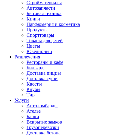
Стройматериалы
Автозапчасти
Бытовая техника
Книги
Парфюмерия и косметика
Продукты
Спорттовары
Товары для детей
Цветы
Ювелирный
Развлечения
Рестораны и кафе
Бильярд
Доставка пиццы
Доставка суши
Квесты
Клубы
Тир
Услуги
Автоломбарды
Ателье
Банки
Вскрытие замков
Грузоперевозки
Доставка бетона