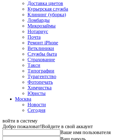
Доставка цветов
Курьерская служба
Клининг (уборка)
Ломбарды
Микрозаймы
Нотариус
Почта
Ремонт iPhone
Ветклиники
Службы быта
Страхование
Такси
Типографии
Турагентство
Фотопечать
Химчистка
Юристы
Москва
Новости
Сегодня
войти в систему
Добро пожаловат!
Войдите в свой аккаунт
Ваше имя пользователя
Ваш пароль