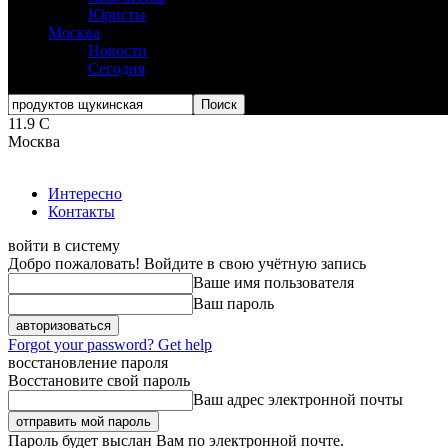
Юристы
Москва
Новости
Сегодня
11.9
C
Москва
Интересно
Контакты
войти в систему
Добро пожаловать! Войдите в свою учётную запись
Ваше имя пользователя
Ваш пароль
Forgot your password? Get help
восстановление пароля
Восстановите свой пароль
Ваш адрес электронной почты
Пароль будет выслан Вам по электронной почте.