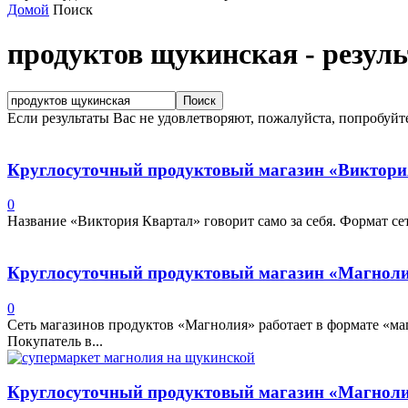
Домой
Поиск
продуктов щукинская
-
резул
Если результаты Вас не удовлетворяют, пожалуйста, попробуйт
Круглосуточный продуктовый магазин «Виктори
0
Название «Виктория Квартал» говорит само за себя. Формат се
Круглосуточный продуктовый магазин «Магноли
0
Сеть магазинов продуктов «Магнолия» работает в формате «м
Покупатель в...
Круглосуточный продуктовый магазин «Магнол