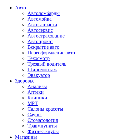
Авто
Автоломбарды
Автомойка
Автозапчасти
Автосервис
Автострахование
Автопрокат
Вскрытие авто
Переоформление авто
Техосмотр
Трезвый водитель
Шиномонтаж
Эвакуатор
Здоровье
Анализы
Аптеки
Клиники
МРТ
Салоны красоты
Сауны
Стоматология
Травмпункты
Фитнес-клубы
Магазины