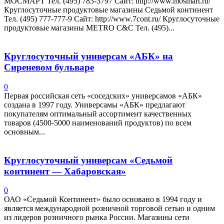
МОСМАРТ Тел. (495) 783-3797 Сайт: http://www.mosmart.ru/
Круглосуточные продуктовые магазины Седьмой континент
Тел. (495) 777-777-9 Сайт: http://www.7cont.ru/ Круглосуточные
продуктовые магазины METRO C&C Тел. (495)...
Круглосуточный универсам «АБК» на
Сиреневом бульваре
0
Первая российская сеть «соседских» универсамов «АБК»
создана в 1997 году. Универсамы «АБК» предлагают
покупателям оптимальный ассортимент качественных
товаров (4500-5000 наименований продуктов) по всем
основным...
Круглосуточный универсам «Седьмой
континент — Хабаровская»
0
ОАО «Седьмой Континент» было основано в 1994 году и
является международной розничной торговой сетью и одним
из лидеров розничного рынка России. Магазины сети