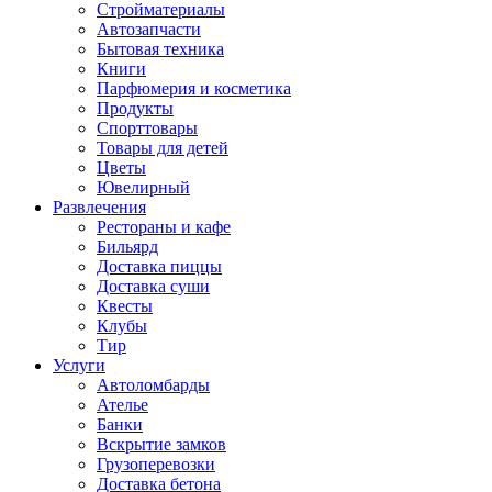
Стройматериалы
Автозапчасти
Бытовая техника
Книги
Парфюмерия и косметика
Продукты
Спорттовары
Товары для детей
Цветы
Ювелирный
Развлечения
Рестораны и кафе
Бильярд
Доставка пиццы
Доставка суши
Квесты
Клубы
Тир
Услуги
Автоломбарды
Ателье
Банки
Вскрытие замков
Грузоперевозки
Доставка бетона