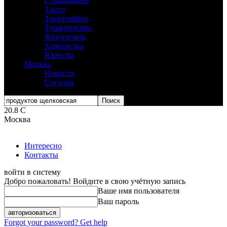
Страхование
Такси
Типографии
Турагентство
Фотопечать
Химчистка
Юристы
Москва
Новости
Сегодня
20.8
C
Москва
Интересно
Контакты
войти в систему
Добро пожаловать! Войдите в свою учётную запись
Ваше имя пользователя
Ваш пароль
Forgot your password? Get help