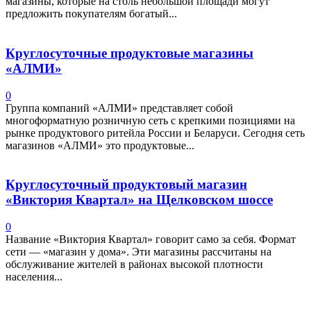
магазины, которые на столь небольшой площади могут
предложить покупателям богатый...
Круглосуточные продуктовые магазины
«АЛМИ»
0
Группа компаний «АЛМИ» представляет собой
многоформатную розничную сеть с крепкими позициями на
рынке продуктового ритейла России и Беларуси. Сегодня сеть
магазинов «АЛМИ» это продуктовые...
Круглосуточный продуктовый магазин
«Виктория Квартал» на Щелковском шоссе
0
Название «Виктория Квартал» говорит само за себя. Формат
сети — «магазин у дома». Эти магазины рассчитаны на
обслуживание жителей в районах высокой плотности
населения...