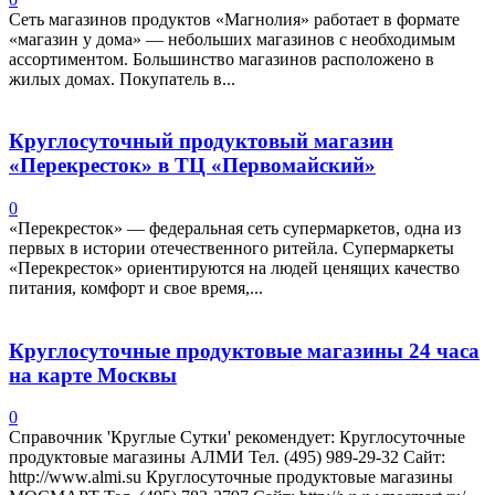
Сеть магазинов продуктов «Магнолия» работает в формате
«магазин у дома» — небольших магазинов с необходимым
ассортиментом. Большинство магазинов расположено в
жилых домах. Покупатель в...
Круглосуточный продуктовый магазин
«Перекресток» в ТЦ «Первомайский»
0
«Перекресток» — федеральная сеть супермаркетов, одна из
первых в истории отечественного ритейла. Супермаркеты
«Перекресток» ориентируются на людей ценящих качество
питания, комфорт и свое время,...
Круглосуточные продуктовые магазины 24 часа
на карте Москвы
0
Справочник 'Круглые Сутки' рекомендует: Круглосуточные
продуктовые магазины АЛМИ Тел. (495) 989-29-32 Сайт:
http://www.almi.su Круглосуточные продуктовые магазины