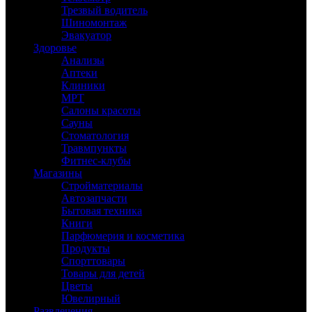
Трезвый водитель
Шиномонтаж
Эвакуатор
Здоровье
Анализы
Аптеки
Клиники
МРТ
Салоны красоты
Сауны
Стоматология
Травмпункты
Фитнес-клубы
Магазины
Стройматериалы
Автозапчасти
Бытовая техника
Книги
Парфюмерия и косметика
Продукты
Спорттовары
Товары для детей
Цветы
Ювелирный
Развлечения