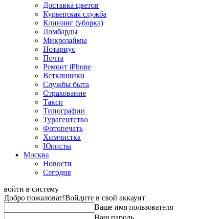
Доставка цветов
Курьерская служба
Клининг (уборка)
Ломбарды
Микрозаймы
Нотариус
Почта
Ремонт iPhone
Ветклиники
Службы быта
Страхование
Такси
Типографии
Турагентство
Фотопечать
Химчистка
Юристы
Москва
Новости
Сегодня
войти в систему
Добро пожаловат!
Войдите в свой аккаунт
Ваше имя пользователя
Ваш пароль