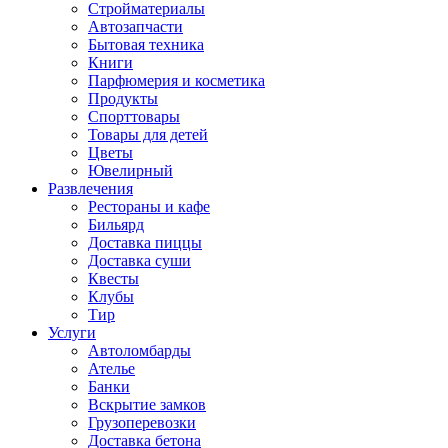
Стройматериалы
Автозапчасти
Бытовая техника
Книги
Парфюмерия и косметика
Продукты
Спорттовары
Товары для детей
Цветы
Ювелирный
Развлечения
Рестораны и кафе
Бильярд
Доставка пиццы
Доставка суши
Квесты
Клубы
Тир
Услуги
Автоломбарды
Ателье
Банки
Вскрытие замков
Грузоперевозки
Доставка бетона