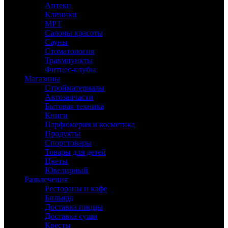
Аптеки
Клиники
МРТ
Салоны красоты
Сауны
Стоматология
Травмпункты
Фитнес-клубы
Магазины
Стройматериалы
Автозапчасти
Бытовая техника
Книги
Парфюмерия и косметика
Продукты
Спорттовары
Товары для детей
Цветы
Ювелирный
Развлечения
Рестораны и кафе
Бильярд
Доставка пиццы
Доставка суши
Квесты