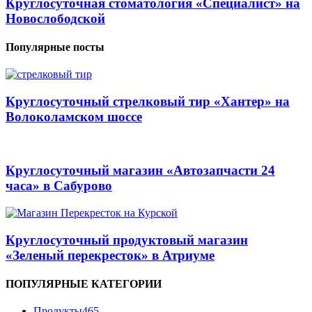
Круглосуточная стоматология «Специалист» на
Новослободской
Популярные посты
Круглосуточный стрелковый тир «Хантер» на
Волоколамском шоссе
Круглосуточный магазин «Автозапчасти 24
часа» в Сабурово
Круглосуточный продуктовый магазин
«Зеленый перекресток» в Атриуме
ПОПУЛЯРНЫЕ КАТЕГОРИИ
Продукты
465