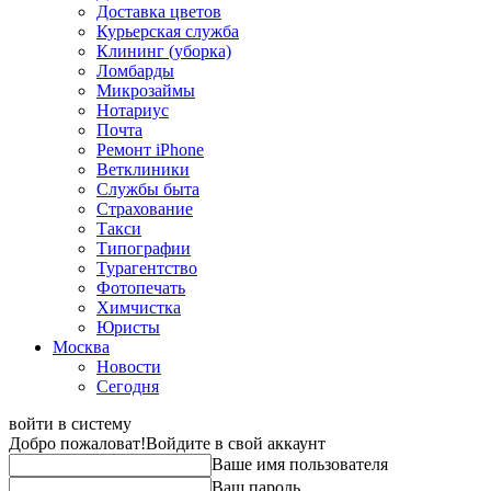
Доставка цветов
Курьерская служба
Клининг (уборка)
Ломбарды
Микрозаймы
Нотариус
Почта
Ремонт iPhone
Ветклиники
Службы быта
Страхование
Такси
Типографии
Турагентство
Фотопечать
Химчистка
Юристы
Москва
Новости
Сегодня
войти в систему
Добро пожаловат!
Войдите в свой аккаунт
Ваше имя пользователя
Ваш пароль