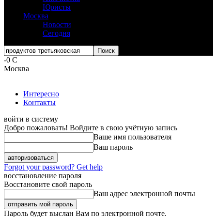
Юристы
Москва
Новости
Сегодня
-0
C
Москва
Интересно
Контакты
войти в систему
Добро пожаловать! Войдите в свою учётную запись
Ваше имя пользователя
Ваш пароль
Forgot your password? Get help
восстановление пароля
Восстановите свой пароль
Ваш адрес электронной почты
Пароль будет выслан Вам по электронной почте.