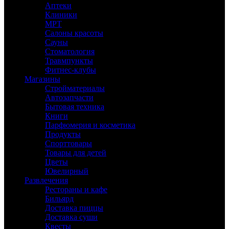
Аптеки
Клиники
МРТ
Салоны красоты
Сауны
Стоматология
Травмпункты
Фитнес-клубы
Магазины
Стройматериалы
Автозапчасти
Бытовая техника
Книги
Парфюмерия и косметика
Продукты
Спорттовары
Товары для детей
Цветы
Ювелирный
Развлечения
Рестораны и кафе
Бильярд
Доставка пиццы
Доставка суши
Квесты