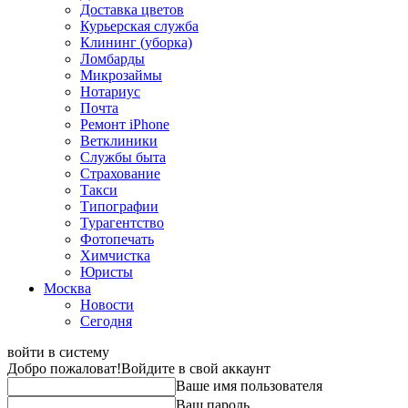
Доставка цветов
Курьерская служба
Клининг (уборка)
Ломбарды
Микрозаймы
Нотариус
Почта
Ремонт iPhone
Ветклиники
Службы быта
Страхование
Такси
Типографии
Турагентство
Фотопечать
Химчистка
Юристы
Москва
Новости
Сегодня
войти в систему
Добро пожаловат!
Войдите в свой аккаунт
Ваше имя пользователя
Ваш пароль