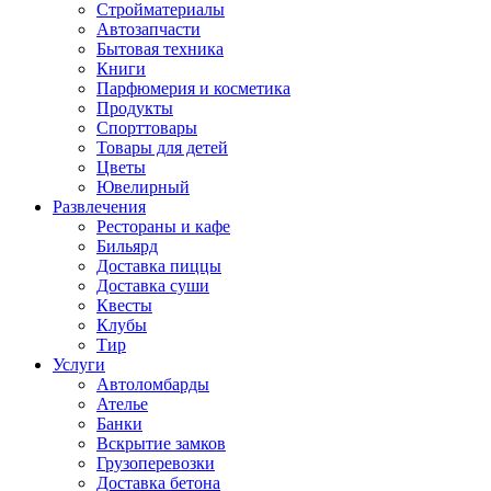
Стройматериалы
Автозапчасти
Бытовая техника
Книги
Парфюмерия и косметика
Продукты
Спорттовары
Товары для детей
Цветы
Ювелирный
Развлечения
Рестораны и кафе
Бильярд
Доставка пиццы
Доставка суши
Квесты
Клубы
Тир
Услуги
Автоломбарды
Ателье
Банки
Вскрытие замков
Грузоперевозки
Доставка бетона