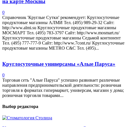
на карте Москвы
0
Справочник 'Круглые Сутки' рекомендует: Круглосуточные
продуктовые магазины АЛМИ Тел. (495) 989-29-32 Сайт:
http://www.almi.su Круглосуточные продуктовые магазины
МОСМАРТ Тел. (495) 783-3797 Сайт: http://www.mosmart.ru/
Круглосуточные продуктовые магазины Седьмой континент
Тел. (495) 777-777-9 Сайт: http://www.7cont.ru/ Круглосуточные
продуктовые магазины METRO C&C Тел. (495)...
Круглосуточные универсамы «Алые Паруса»
0
Торговая сеть "Алые Паруса" успешно развивает различные
направления предпринимательской деятельности: розничная
торговля в форматах гипермаркет, универсам, магазин у дома;
розничная торговля товарами...
Выбор редактора