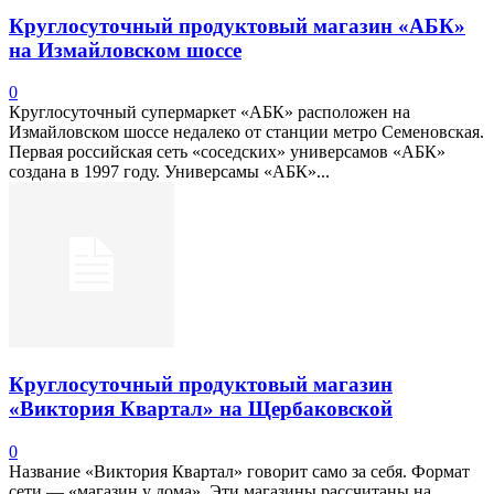
Круглосуточный продуктовый магазин «АБК»
на Измайловском шоссе
0
Круглосуточный супермаркет «АБК» расположен на
Измайловском шоссе недалеко от станции метро Семеновская.
Первая российская сеть «соседских» универсамов «АБК»
создана в 1997 году. Универсамы «АБК»...
Круглосуточный продуктовый магазин
«Виктория Квартал» на Щербаковской
0
Название «Виктория Квартал» говорит само за себя. Формат
сети — «магазин у дома». Эти магазины рассчитаны на