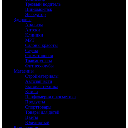
Трезвый водитель
Шиномонтаж
Эвакуатор
Здоровье
Анализы
Аптеки
Клиники
МРТ
Салоны красоты
Сауны
Стоматология
Травмпункты
Фитнес-клубы
Магазины
Стройматериалы
Автозапчасти
Бытовая техника
Книги
Парфюмерия и косметика
Продукты
Спорттовары
Товары для детей
Цветы
Ювелирный
Развлечения