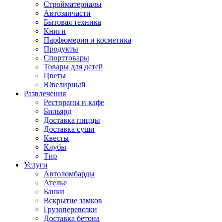
Стройматериалы
Автозапчасти
Бытовая техника
Книги
Парфюмерия и косметика
Продукты
Спорттовары
Товары для детей
Цветы
Ювелирный
Развлечения
Рестораны и кафе
Бильярд
Доставка пиццы
Доставка суши
Квесты
Клубы
Тир
Услуги
Автоломбарды
Ателье
Банки
Вскрытие замков
Грузоперевозки
Доставка бетона