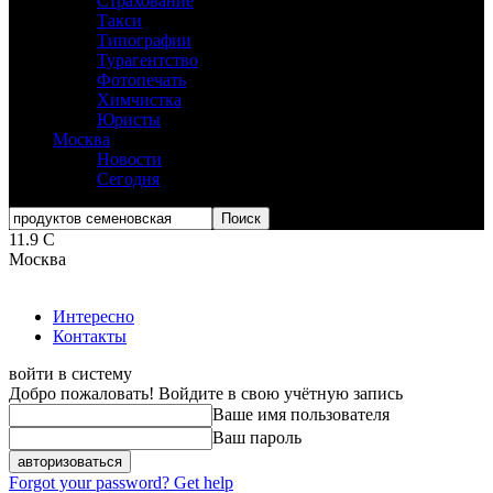
Страхование
Такси
Типографии
Турагентство
Фотопечать
Химчистка
Юристы
Москва
Новости
Сегодня
11.9
C
Москва
Интересно
Контакты
войти в систему
Добро пожаловать! Войдите в свою учётную запись
Ваше имя пользователя
Ваш пароль
Forgot your password? Get help