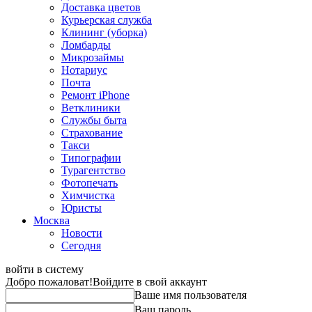
Доставка цветов
Курьерская служба
Клининг (уборка)
Ломбарды
Микрозаймы
Нотариус
Почта
Ремонт iPhone
Ветклиники
Службы быта
Страхование
Такси
Типографии
Турагентство
Фотопечать
Химчистка
Юристы
Москва
Новости
Сегодня
войти в систему
Добро пожаловат!
Войдите в свой аккаунт
Ваше имя пользователя
Ваш пароль