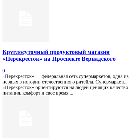
Круглосуточный продуктовый магазин
«Перекресток» на Проспекте Вернадского
0
«Перекресток» — федеральная сеть супермаркетов, одна из
первых в истории отечественного ритейла. Супермаркеты
«Перекресток» ориентируются на людей ценящих качество
питания, комфорт и свое время,...