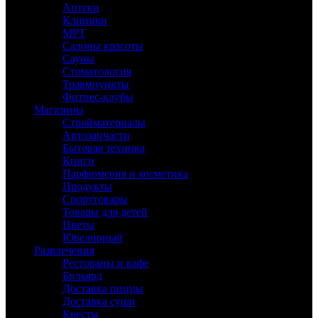
Аптеки
Клиники
МРТ
Салоны красоты
Сауны
Стоматология
Травмпункты
Фитнес-клубы
Магазины
Стройматериалы
Автозапчасти
Бытовая техника
Книги
Парфюмерия и косметика
Продукты
Спорттовары
Товары для детей
Цветы
Ювелирный
Развлечения
Рестораны и кафе
Бильярд
Доставка пиццы
Доставка суши
Квесты