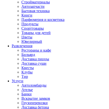
Стройматериалы
Автозапчасти
Бытовая техника
Книги
Парфюмерия и косметика
Продукты
Спорттовары
Товары для детей
Цветы
Ювелирный
Развлечения
Рестораны и кафе
Бильярд
Доставка пиццы
Доставка суши
Квесты
Клубы
Тир
Услуги
Автоломбарды
Ателье
Банки
Вскрытие замков
Грузоперевозки
Доставка бетона