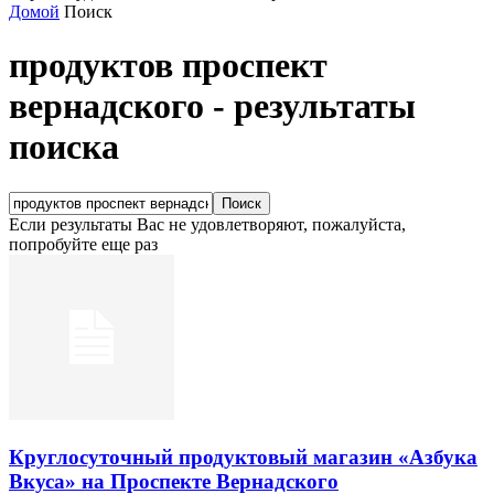
Домой
Поиск
продуктов проспект
вернадского
-
результаты
поиска
Если результаты Вас не удовлетворяют, пожалуйста,
попробуйте еще раз
Круглосуточный продуктовый магазин «Азбука
Вкуса» на Проспекте Вернадского