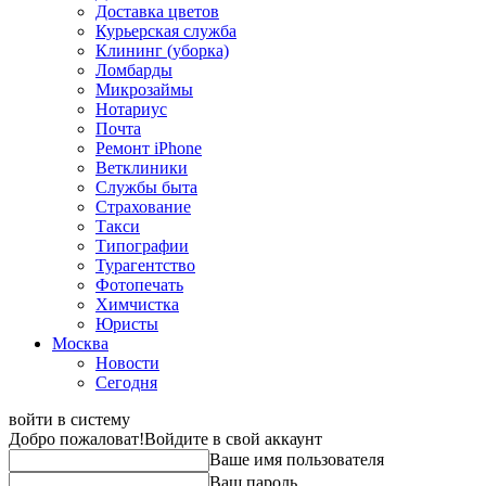
Доставка цветов
Курьерская служба
Клининг (уборка)
Ломбарды
Микрозаймы
Нотариус
Почта
Ремонт iPhone
Ветклиники
Службы быта
Страхование
Такси
Типографии
Турагентство
Фотопечать
Химчистка
Юристы
Москва
Новости
Сегодня
войти в систему
Добро пожаловат!
Войдите в свой аккаунт
Ваше имя пользователя
Ваш пароль