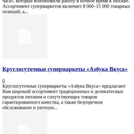
часа», которые возобновили работу в ночное время в Москве.
Ассортимент супермаркетов включает 8 000–15 000 товарных
позиций, а...
Круглосуточные супермаркеты «Азбука Вкуса»
0
Круглосуточные супермаркеты «Азбука Вкуса» предлагают
Вам широкий ассортимент традиционных и деликатесных
продуктов питания и сопутствующих товаров
гарантированного качества, а также безупречное
обслуживание и уютную...