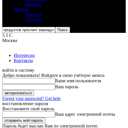
Юристы
Москва
Новости
Сегодня
5.5
C
Москва
Интересно
Контакты
войти в систему
Добро пожаловать! Войдите в свою учётную запись
Ваше имя пользователя
Ваш пароль
Forgot your password? Get help
восстановление пароля
Восстановите свой пароль
Ваш адрес электронной почты
Пароль будет выслан Вам по электронной почте.