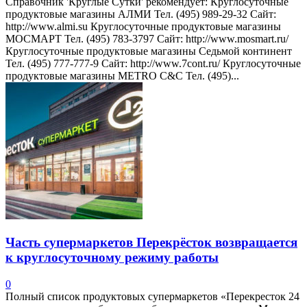
Справочник 'Круглые Сутки' рекомендует: Круглосуточные
продуктовые магазины АЛМИ Тел. (495) 989-29-32 Сайт:
http://www.almi.su Круглосуточные продуктовые магазины
МОСМАРТ Тел. (495) 783-3797 Сайт: http://www.mosmart.ru/
Круглосуточные продуктовые магазины Седьмой континент
Тел. (495) 777-777-9 Сайт: http://www.7cont.ru/ Круглосуточные
продуктовые магазины METRO C&C Тел. (495)...
Часть супермаркетов Перекрёсток возвращается
к круглосуточному режиму работы
0
Полный список продуктовых супермаркетов «Перекресток 24