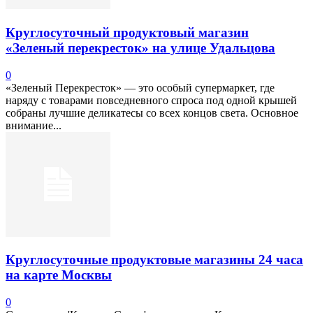
Круглосуточный продуктовый магазин
«Зеленый перекресток» на улице Удальцова
0
«Зеленый Перекресток» — это особый супермаркет, где
наряду с товарами повседневного спроса под одной крышей
собраны лучшие деликатесы со всех концов света. Основное
внимание...
Круглосуточные продуктовые магазины 24 часа
на карте Москвы
0