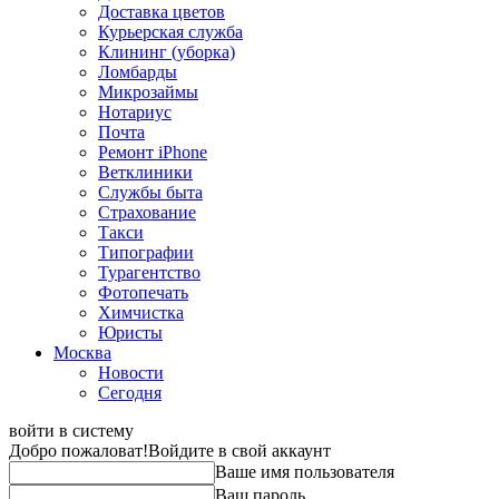
Доставка цветов
Курьерская служба
Клининг (уборка)
Ломбарды
Микрозаймы
Нотариус
Почта
Ремонт iPhone
Ветклиники
Службы быта
Страхование
Такси
Типографии
Турагентство
Фотопечать
Химчистка
Юристы
Москва
Новости
Сегодня
войти в систему
Добро пожаловат!
Войдите в свой аккаунт
Ваше имя пользователя
Ваш пароль