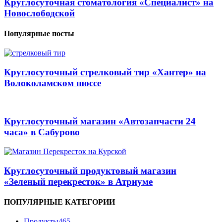
Круглосуточная стоматология «Специалист» на
Новослободской
Популярные посты
Круглосуточный стрелковый тир «Хантер» на
Волоколамском шоссе
Круглосуточный магазин «Автозапчасти 24
часа» в Сабурово
Круглосуточный продуктовый магазин
«Зеленый перекресток» в Атриуме
ПОПУЛЯРНЫЕ КАТЕГОРИИ
Продукты
465