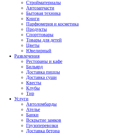
Стройматериалы
Автозапчасти
Бытовая техника
Книги
Парфюмерия и косметика
Продукты
Спорттовары
Товары для детей
Цветы
Ювелирный
Развлечения
Рестораны и кафе
Бильярд
Доставка пиццы
Доставка суши
Квесты
Клубы
Тир
Услуги
Автоломбарды
Ателье
Банки
Вскрытие замков
Грузоперевозки
Доставка бетона