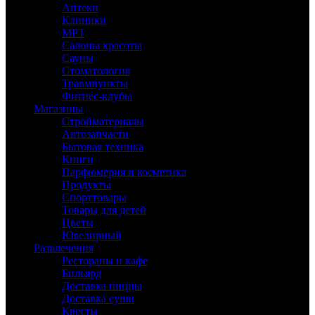
Аптеки
Клиники
МРТ
Салоны красоты
Сауны
Стоматология
Травмпункты
Фитнес-клубы
Магазины
Стройматериалы
Автозапчасти
Бытовая техника
Книги
Парфюмерия и косметика
Продукты
Спорттовары
Товары для детей
Цветы
Ювелирный
Развлечения
Рестораны и кафе
Бильярд
Доставка пиццы
Доставка суши
Квесты