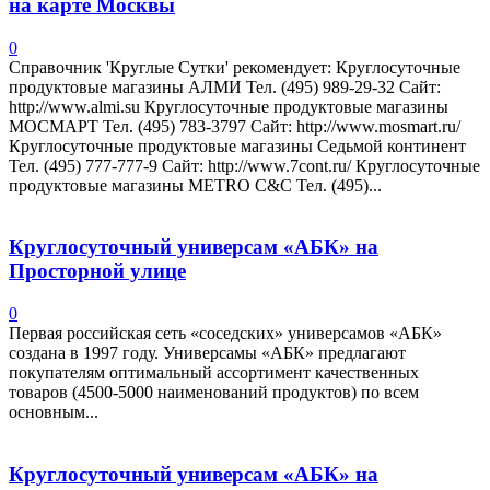
на карте Москвы
0
Справочник 'Круглые Сутки' рекомендует: Круглосуточные
продуктовые магазины АЛМИ Тел. (495) 989-29-32 Сайт:
http://www.almi.su Круглосуточные продуктовые магазины
МОСМАРТ Тел. (495) 783-3797 Сайт: http://www.mosmart.ru/
Круглосуточные продуктовые магазины Седьмой континент
Тел. (495) 777-777-9 Сайт: http://www.7cont.ru/ Круглосуточные
продуктовые магазины METRO C&C Тел. (495)...
Круглосуточный универсам «АБК» на
Просторной улице
0
Первая российская сеть «соседских» универсамов «АБК»
создана в 1997 году. Универсамы «АБК» предлагают
покупателям оптимальный ассортимент качественных
товаров (4500-5000 наименований продуктов) по всем
основным...
Круглосуточный универсам «АБК» на