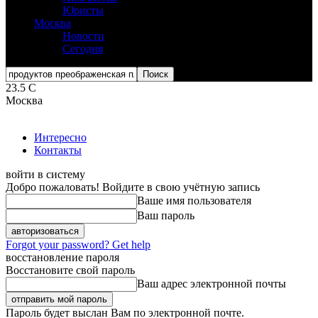
Юристы
Москва
Новости
Сегодня
23.5
C
Москва
Интересно
Контакты
войти в систему
Добро пожаловать! Войдите в свою учётную запись
Ваше имя пользователя
Ваш пароль
Forgot your password? Get help
восстановление пароля
Восстановите свой пароль
Ваш адрес электронной почты
Пароль будет выслан Вам по электронной почте.