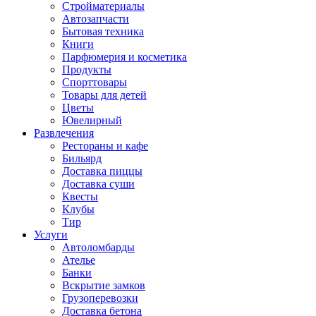
Стройматериалы
Автозапчасти
Бытовая техника
Книги
Парфюмерия и косметика
Продукты
Спорттовары
Товары для детей
Цветы
Ювелирный
Развлечения
Рестораны и кафе
Бильярд
Доставка пиццы
Доставка суши
Квесты
Клубы
Тир
Услуги
Автоломбарды
Ателье
Банки
Вскрытие замков
Грузоперевозки
Доставка бетона