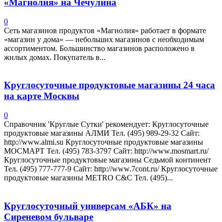
«Магнолия» на Чечулина
0
Сеть магазинов продуктов «Магнолия» работает в формате
«магазин у дома» — небольших магазинов с необходимым
ассортиментом. Большинство магазинов расположено в
жилых домах. Покупатель в...
Круглосуточные продуктовые магазины 24 часа
на карте Москвы
0
Справочник 'Круглые Сутки' рекомендует: Круглосуточные
продуктовые магазины АЛМИ Тел. (495) 989-29-32 Сайт:
http://www.almi.su Круглосуточные продуктовые магазины
МОСМАРТ Тел. (495) 783-3797 Сайт: http://www.mosmart.ru/
Круглосуточные продуктовые магазины Седьмой континент
Тел. (495) 777-777-9 Сайт: http://www.7cont.ru/ Круглосуточные
продуктовые магазины METRO C&C Тел. (495)...
Круглосуточный универсам «АБК» на
Сиреневом бульваре