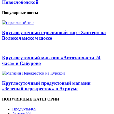
Новослободской
Популярные посты
Круглосуточный стрелковый тир «Хантер» на
Волоколамском шоссе
Круглосуточный магазин «Автозапчасти 24
часа» в Сабурово
Круглосуточный продуктовый магазин
«Зеленый перекресток» в Атриуме
ПОПУЛЯРНЫЕ КАТЕГОРИИ
Продукты
465
Аптеки
204