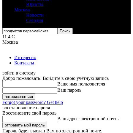
Юристы
Москва
Новости
Сегодня
11.4
C
Москва
Интересно
Контакты
войти в систему
Добро пожаловать! Войдите в свою учётную запись
Ваше имя пользователя
Ваш пароль
Forgot your password? Get help
восстановление пароля
Восстановите свой пароль
Ваш адрес электронной почты
Пароль будет выслан Вам по электронной почте.