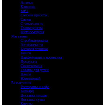
Аптеки
Клиники
МРТ
Салоны красоты
Сауны
Стоматология
Травмпункты
Фитнес-клубы
Магазины
Стройматериалы
Автозапчасти
Бытовая техника
Книги
Парфюмерия и косметика
Продукты
Спорттовары
Товары для детей
Цветы
Ювелирный
Развлечения
Рестораны и кафе
Бильярд
Доставка пиццы
Доставка суши
Квесты