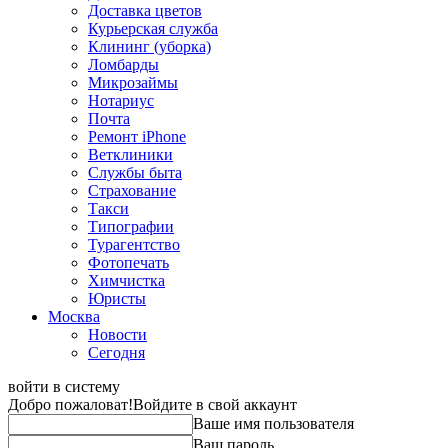
Доставка цветов
Курьерская служба
Клининг (уборка)
Ломбарды
Микрозаймы
Нотариус
Почта
Ремонт iPhone
Ветклиники
Службы быта
Страхование
Такси
Типографии
Турагентство
Фотопечать
Химчистка
Юристы
Москва
Новости
Сегодня
войти в систему
Добро пожаловат!
Войдите в свой аккаунт
Ваше имя пользователя
Ваш пароль