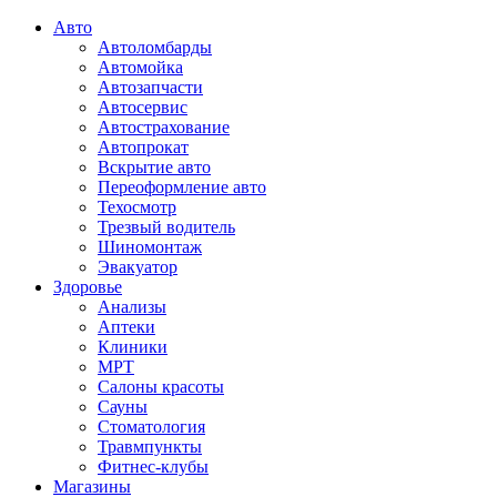
Авто
Автоломбарды
Автомойка
Автозапчасти
Автосервис
Автострахование
Автопрокат
Вскрытие авто
Переоформление авто
Техосмотр
Трезвый водитель
Шиномонтаж
Эвакуатор
Здоровье
Анализы
Аптеки
Клиники
МРТ
Салоны красоты
Сауны
Стоматология
Травмпункты
Фитнес-клубы
Магазины