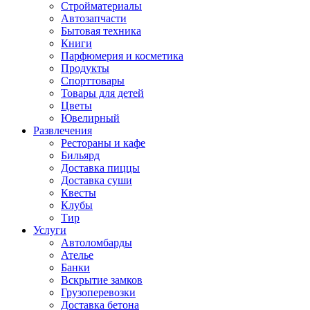
Стройматериалы
Автозапчасти
Бытовая техника
Книги
Парфюмерия и косметика
Продукты
Спорттовары
Товары для детей
Цветы
Ювелирный
Развлечения
Рестораны и кафе
Бильярд
Доставка пиццы
Доставка суши
Квесты
Клубы
Тир
Услуги
Автоломбарды
Ателье
Банки
Вскрытие замков
Грузоперевозки
Доставка бетона