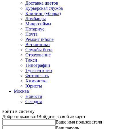
Доставка цветов
Курьерская служба
Клининг (уборка)
Ломбарды
Микрозаймы
Нотариус
Почта
Ремонт iPhone
Ветклиники
Службы быта
Страхование
Такси
Типографии
Турагентство
Фотопечать
Химчистка
Юристы
Москва
Новости
Сегодня
войти в систему
Добро пожаловат!
Войдите в свой аккаунт
Ваше имя пользователя
Ваш пароль