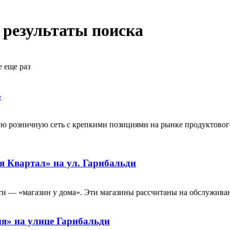
-
результаты поиска
е еще раз
»
 розничную сеть с крепкими позициями на рынке продуктового
 Квартал» на ул. Гарибальди
ти — «магазин у дома». Эти магазины рассчитаны на обслуживан
я» на улице Гарибальди