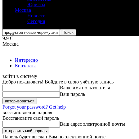
Юристы
Москва
Новости
Сегодня
9.9
C
Москва
Интересно
Контакты
войти в систему
Добро пожаловать! Войдите в свою учётную запись
Ваше имя пользователя
Ваш пароль
Forgot your password? Get help
восстановление пароля
Восстановите свой пароль
Ваш адрес электронной почты
Пароль будет выслан Вам по электронной почте.