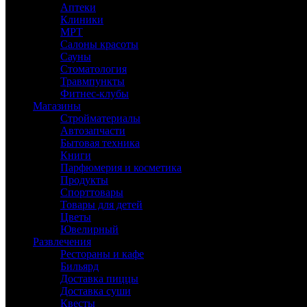
Аптеки
Клиники
МРТ
Салоны красоты
Сауны
Стоматология
Травмпункты
Фитнес-клубы
Магазины
Стройматериалы
Автозапчасти
Бытовая техника
Книги
Парфюмерия и косметика
Продукты
Спорттовары
Товары для детей
Цветы
Ювелирный
Развлечения
Рестораны и кафе
Бильярд
Доставка пиццы
Доставка суши
Квесты