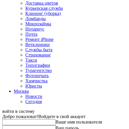
Доставка цветов
Курьерская служба
Клининг (уборка)
Ломбарды
Микрозаймы
Нотариус
Почта
Ремонт iPhone
Ветклиники
Службы быта
Страхование
Такси
Типографии
Турагентство
Фотопечать
Химчистка
Юристы
Москва
Новости
Сегодня
войти в систему
Добро пожаловат!
Войдите в свой аккаунт
Ваше имя пользователя
Ваш пароль