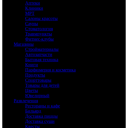
Аптеки
Клиники
МРТ
Салоны красоты
Сауны
Стоматология
Травмпункты
Фитнес-клубы
Магазины
Стройматериалы
Автозапчасти
Бытовая техника
Книги
Парфюмерия и косметика
Продукты
Спорттовары
Товары для детей
Цветы
Ювелирный
Развлечения
Рестораны и кафе
Бильярд
Доставка пиццы
Доставка суши
Квесты