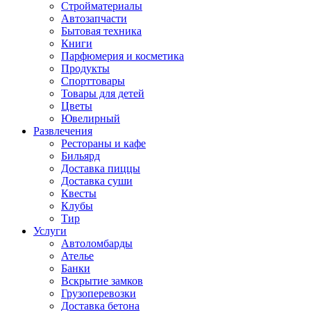
Стройматериалы
Автозапчасти
Бытовая техника
Книги
Парфюмерия и косметика
Продукты
Спорттовары
Товары для детей
Цветы
Ювелирный
Развлечения
Рестораны и кафе
Бильярд
Доставка пиццы
Доставка суши
Квесты
Клубы
Тир
Услуги
Автоломбарды
Ателье
Банки
Вскрытие замков
Грузоперевозки
Доставка бетона