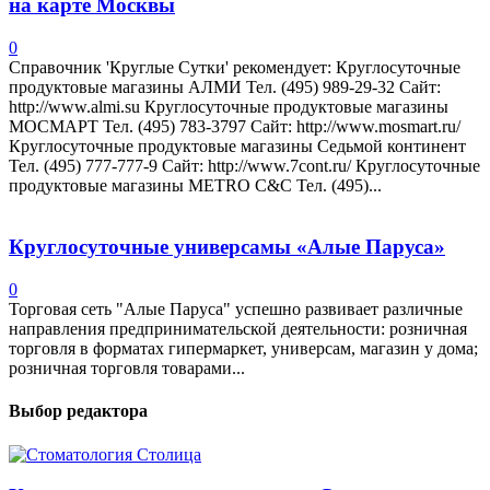
на карте Москвы
0
Справочник 'Круглые Сутки' рекомендует: Круглосуточные
продуктовые магазины АЛМИ Тел. (495) 989-29-32 Сайт:
http://www.almi.su Круглосуточные продуктовые магазины
МОСМАРТ Тел. (495) 783-3797 Сайт: http://www.mosmart.ru/
Круглосуточные продуктовые магазины Седьмой континент
Тел. (495) 777-777-9 Сайт: http://www.7cont.ru/ Круглосуточные
продуктовые магазины METRO C&C Тел. (495)...
Круглосуточные универсамы «Алые Паруса»
0
Торговая сеть "Алые Паруса" успешно развивает различные
направления предпринимательской деятельности: розничная
торговля в форматах гипермаркет, универсам, магазин у дома;
розничная торговля товарами...
Выбор редактора