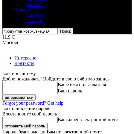
Юристы
Москва
Новости
Сегодня
11.9
C
Москва
Интересно
Контакты
войти в систему
Добро пожаловать! Войдите в свою учётную запись
Ваше имя пользователя
Ваш пароль
Forgot your password? Get help
восстановление пароля
Восстановите свой пароль
Ваш адрес электронной почты
Пароль будет выслан Вам по электронной почте.