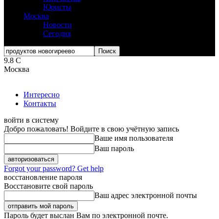
Юристы
Москва
Новости
Сегодня
9.8
C
Москва
Интересно
Контакты
войти в систему
Добро пожаловать! Войдите в свою учётную запись
Ваше имя пользователя
Ваш пароль
Forgot your password? Get help
восстановление пароля
Восстановите свой пароль
Ваш адрес электронной почты
Пароль будет выслан Вам по электронной почте.