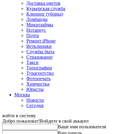
Доставка цветов
Курьерская служба
Клининг (уборка)
Ломбарды
Микрозаймы
Нотариус
Почта
Ремонт iPhone
Ветклиники
Службы быта
Страхование
Такси
Типографии
Турагентство
Фотопечать
Химчистка
Юристы
Москва
Новости
Сегодня
войти в систему
Добро пожаловат!
Войдите в свой аккаунт
Ваше имя пользователя
Ваш пароль