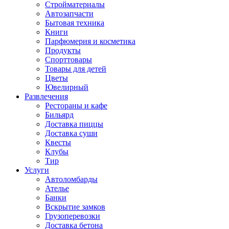
Стройматериалы
Автозапчасти
Бытовая техника
Книги
Парфюмерия и косметика
Продукты
Спорттовары
Товары для детей
Цветы
Ювелирный
Развлечения
Рестораны и кафе
Бильярд
Доставка пиццы
Доставка суши
Квесты
Клубы
Тир
Услуги
Автоломбарды
Ателье
Банки
Вскрытие замков
Грузоперевозки
Доставка бетона