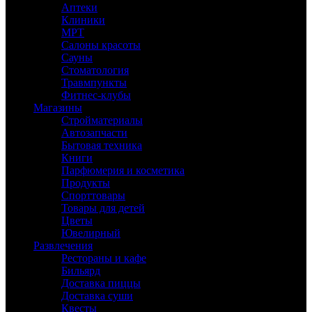
Аптеки
Клиники
МРТ
Салоны красоты
Сауны
Стоматология
Травмпункты
Фитнес-клубы
Магазины
Стройматериалы
Автозапчасти
Бытовая техника
Книги
Парфюмерия и косметика
Продукты
Спорттовары
Товары для детей
Цветы
Ювелирный
Развлечения
Рестораны и кафе
Бильярд
Доставка пиццы
Доставка суши
Квесты