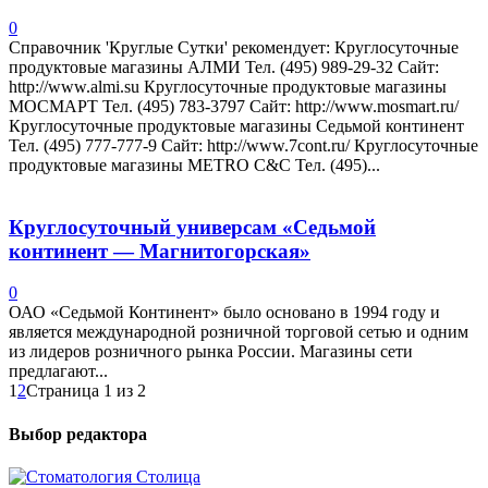
0
Справочник 'Круглые Сутки' рекомендует: Круглосуточные
продуктовые магазины АЛМИ Тел. (495) 989-29-32 Сайт:
http://www.almi.su Круглосуточные продуктовые магазины
МОСМАРТ Тел. (495) 783-3797 Сайт: http://www.mosmart.ru/
Круглосуточные продуктовые магазины Седьмой континент
Тел. (495) 777-777-9 Сайт: http://www.7cont.ru/ Круглосуточные
продуктовые магазины METRO C&C Тел. (495)...
Круглосуточный универсам «Седьмой
континент — Магнитогорская»
0
ОАО «Седьмой Континент» было основано в 1994 году и
является международной розничной торговой сетью и одним
из лидеров розничного рынка России. Магазины сети
предлагают...
1
2
Страница 1 из 2
Выбор редактора