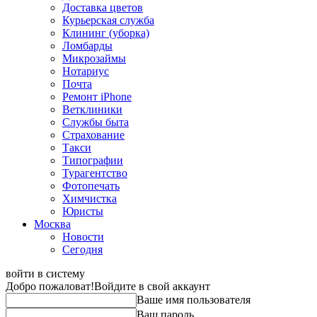
Доставка цветов
Курьерская служба
Клининг (уборка)
Ломбарды
Микрозаймы
Нотариус
Почта
Ремонт iPhone
Ветклиники
Службы быта
Страхование
Такси
Типографии
Турагентство
Фотопечать
Химчистка
Юристы
Москва
Новости
Сегодня
войти в систему
Добро пожаловат!
Войдите в свой аккаунт
Ваше имя пользователя
Ваш пароль