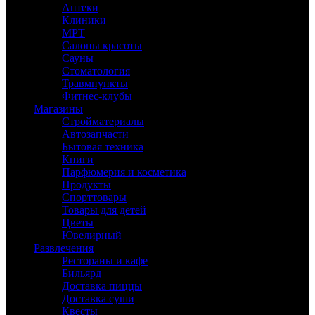
Аптеки
Клиники
МРТ
Салоны красоты
Сауны
Стоматология
Травмпункты
Фитнес-клубы
Магазины
Стройматериалы
Автозапчасти
Бытовая техника
Книги
Парфюмерия и косметика
Продукты
Спорттовары
Товары для детей
Цветы
Ювелирный
Развлечения
Рестораны и кафе
Бильярд
Доставка пиццы
Доставка суши
Квесты