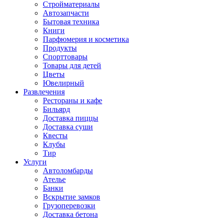
Стройматериалы
Автозапчасти
Бытовая техника
Книги
Парфюмерия и косметика
Продукты
Спорттовары
Товары для детей
Цветы
Ювелирный
Развлечения
Рестораны и кафе
Бильярд
Доставка пиццы
Доставка суши
Квесты
Клубы
Тир
Услуги
Автоломбарды
Ателье
Банки
Вскрытие замков
Грузоперевозки
Доставка бетона