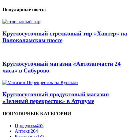
Популярные посты
Круглосуточный стрелковый тир «Хантер» на
Волоколамском шоссе
Круглосуточный магазин «Автозапчасти 24
часа» в Сабурово
Круглосуточный продуктовый магазин
«Зеленый перекресток» в Атриуме
ПОПУЛЯРНЫЕ КАТЕГОРИИ
Продукты
465
Аптеки
204
Рестораны
187