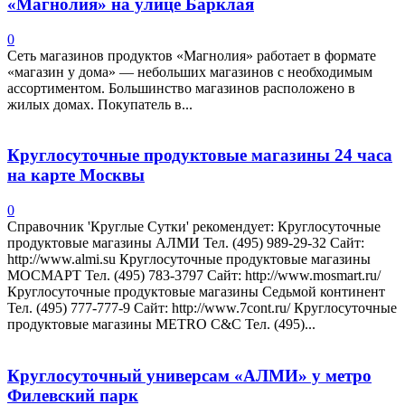
«Магнолия» на улице Барклая
0
Сеть магазинов продуктов «Магнолия» работает в формате
«магазин у дома» — небольших магазинов с необходимым
ассортиментом. Большинство магазинов расположено в
жилых домах. Покупатель в...
Круглосуточные продуктовые магазины 24 часа
на карте Москвы
0
Справочник 'Круглые Сутки' рекомендует: Круглосуточные
продуктовые магазины АЛМИ Тел. (495) 989-29-32 Сайт:
http://www.almi.su Круглосуточные продуктовые магазины
МОСМАРТ Тел. (495) 783-3797 Сайт: http://www.mosmart.ru/
Круглосуточные продуктовые магазины Седьмой континент
Тел. (495) 777-777-9 Сайт: http://www.7cont.ru/ Круглосуточные
продуктовые магазины METRO C&C Тел. (495)...
Круглосуточный универсам «АЛМИ» у метро
Филевский парк