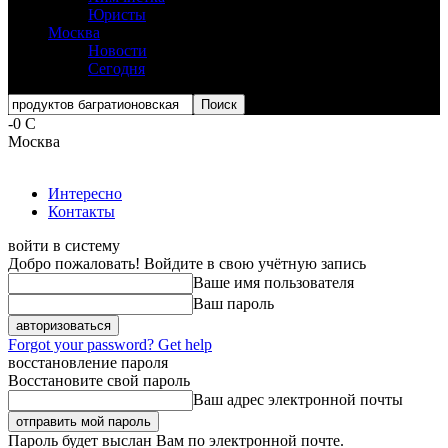
Юристы
Москва
Новости
Сегодня
-0
C
Москва
Интересно
Контакты
войти в систему
Добро пожаловать! Войдите в свою учётную запись
Ваше имя пользователя
Ваш пароль
Forgot your password? Get help
восстановление пароля
Восстановите свой пароль
Ваш адрес электронной почты
Пароль будет выслан Вам по электронной почте.