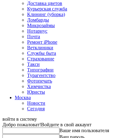
Доставка цветов
Курьерская служба
Клининг (уборка)
Ломбарды
Микрозаймы
Нотариус
Почта
Ремонт iPhone
Ветклиники
Службы быта
Страхование
Такси
Типографии
Турагентство
Фотопечать
Химчистка
Юристы
Москва
Новости
Сегодня
войти в систему
Добро пожаловат!
Войдите в свой аккаунт
Ваше имя пользователя
Ваш пароль