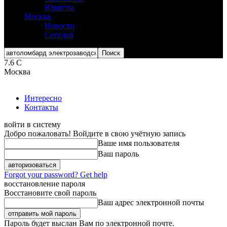
Юристы
Москва
Новости
Сегодня
7.6
C
Москва
Интересно
Контакты
войти в систему
Добро пожаловать! Войдите в свою учётную запись
Ваше имя пользователя
Ваш пароль
Forgot your password? Get help
восстановление пароля
Восстановите свой пароль
Ваш адрес электронной почты
Пароль будет выслан Вам по электронной почте.