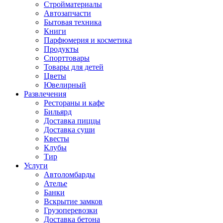
Стройматериалы
Автозапчасти
Бытовая техника
Книги
Парфюмерия и косметика
Продукты
Спорттовары
Товары для детей
Цветы
Ювелирный
Развлечения
Рестораны и кафе
Бильярд
Доставка пиццы
Доставка суши
Квесты
Клубы
Тир
Услуги
Автоломбарды
Ателье
Банки
Вскрытие замков
Грузоперевозки
Доставка бетона