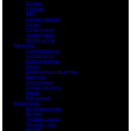
Аптеки
Клиники
МРТ
Салоны красоты
Сауны
Стоматология
Травмпункты
Фитнес-клубы
Магазины
Стройматериалы
Автозапчасти
Бытовая техника
Книги
Парфюмерия и косметика
Продукты
Спорттовары
Товары для детей
Цветы
Ювелирный
Развлечения
Рестораны и кафе
Бильярд
Доставка пиццы
Доставка суши
Квесты