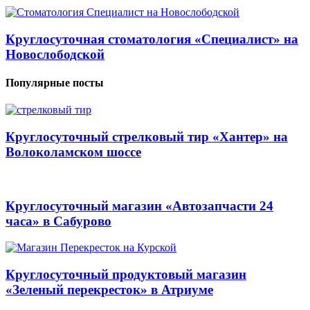
Круглосуточная стоматология «Специалист» на
Новослободской
Популярные посты
Круглосуточный стрелковый тир «Хантер» на
Волоколамском шоссе
Круглосуточный магазин «Автозапчасти 24
часа» в Сабурово
Круглосуточный продуктовый магазин
«Зеленый перекресток» в Атриуме