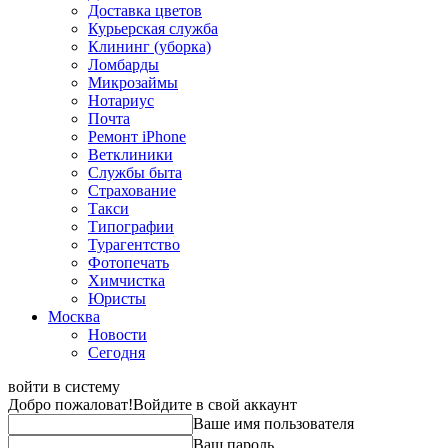
Доставка цветов
Курьерская служба
Клининг (уборка)
Ломбарды
Микрозаймы
Нотариус
Почта
Ремонт iPhone
Ветклиники
Службы быта
Страхование
Такси
Типографии
Турагентство
Фотопечать
Химчистка
Юристы
Москва
Новости
Сегодня
войти в систему
Добро пожаловат!
Войдите в свой аккаунт
Ваше имя пользователя
Ваш пароль