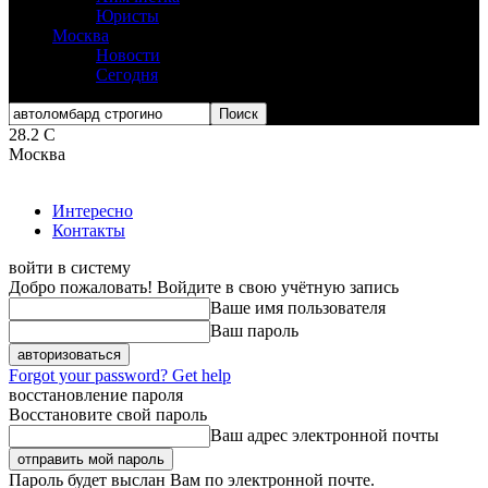
Юристы
Москва
Новости
Сегодня
28.2
C
Москва
Интересно
Контакты
войти в систему
Добро пожаловать! Войдите в свою учётную запись
Ваше имя пользователя
Ваш пароль
Forgot your password? Get help
восстановление пароля
Восстановите свой пароль
Ваш адрес электронной почты
Пароль будет выслан Вам по электронной почте.