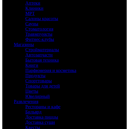
Аптеки
Клиники
МРТ
Салоны красоты
Сауны
Стоматология
Травмпункты
Фитнес-клубы
Магазины
Стройматериалы
Автозапчасти
Бытовая техника
Книги
Парфюмерия и косметика
Продукты
Спорттовары
Товары для детей
Цветы
Ювелирный
Развлечения
Рестораны и кафе
Бильярд
Доставка пиццы
Доставка суши
Квесты