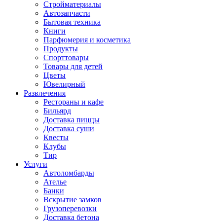
Стройматериалы
Автозапчасти
Бытовая техника
Книги
Парфюмерия и косметика
Продукты
Спорттовары
Товары для детей
Цветы
Ювелирный
Развлечения
Рестораны и кафе
Бильярд
Доставка пиццы
Доставка суши
Квесты
Клубы
Тир
Услуги
Автоломбарды
Ателье
Банки
Вскрытие замков
Грузоперевозки
Доставка бетона